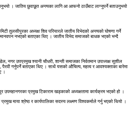
ाउनुभयो । जातिय छुवाछूत अन्त्यका लागि आ आफनो ठाउँबाट लाग्नुपर्ने बताउनुभयो
कमिटी तुलसीपुरका अध्यक्ष शिव परियारले जातीय विभेदको अन्त्यको घोषणा गर्ने
हेर्नु मानवपन नभएको बताएका थिए । जातीय विभेद समाजको बाधक भएको भन्दै
ल, नगर उपप्रमुख श्यानी चौधरी, शान्ती समाजका निर्वतमान उपाध्यक्ष सुशील
ैरवी गर्नुपर्ने बताएका थिए । साथै यसको औचित्य, महत्व र आवश्यक्ताका बारेमा
िए ।
ुलसीपुर उपमहानगरका प्रमुख टिकाराम खड्काको अध्यक्षतामा कार्यक्रम भएको हो ।
ाया श्रेष्ठ र कार्यपालिका सदस्य लक्ष्मण विश्वकर्माले गर्नु भएको थियो ।