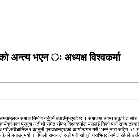
 अन्त्य भएन ः अध्यक्ष विश्वकर्मा
र्न समतामुलक समाज निर्माण गर्नुपर्ने बताउँनुभएको छ । समाजमा ब्याप्त संकुचित 
्यक्रमका प्रमुख अतीथी समेत रहेका विश्वकर्माले यसलई निको पार्न राज्य तहबाट
तिरोध गरौःसंबैधानिक र कानुनी प्रावधानहरुको कार्यान्वयन गरौ’ भन्ने नारा सहित ५८
नसकेको बताउनुभयो । नेपाली समाजले अझै पनी साँघुरो घेराभित्र सिमीत रहेको उह