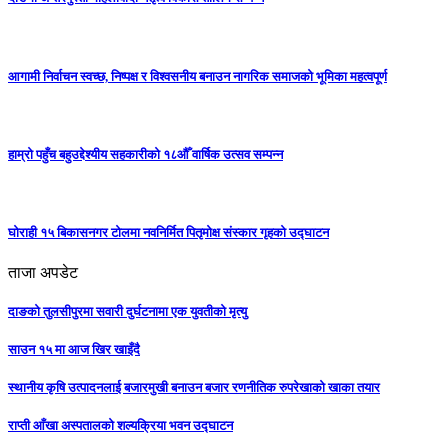
आगामी निर्वाचन स्वच्छ, निष्पक्ष र विश्वसनीय बनाउन नागरिक समाजको भूमिका महत्वपूर्ण
हाम्रो पहुँच बहुउद्देश्यीय सहकारीको १८औँ वार्षिक उत्सव सम्पन्न
घोराही १५ बिकासनगर टोलमा नवनिर्मित पितृमोक्ष संस्कार गृहको उद्घाटन
ताजा अपडेट
दाङको तुलसीपुरमा सवारी दुर्घटनामा एक युवतीको मृत्यु
साउन १५ मा आज खिर खाइँदै
स्थानीय कृषि उत्पादनलाई बजारमुखी बनाउन बजार रणनीतिक रुपरेखाको खाका तयार
राप्ती आँखा अस्पतालको शल्यक्रिया भवन उद्घाटन