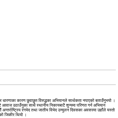
सोच र धारणाका कारण छुवाछुत विरुद्धका अभियानले सार्थकता नपाएको बताउँनुभयो ।
ै आवाज उठाउँनुका साथै स्थानीय निकायबाटै शुन्यमा परिणत गर्न अभियान
 औं अन्तर्राष्ट्रिय रंगभेद तथा जातीय विभेद उन्मुलन दिवसका अवसरमा उहाँले यस्तो
ाँको जिकीर थियो ।