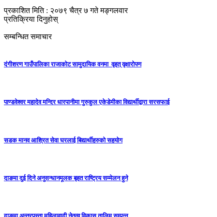
प्रकाशित मिति : २०७९ चैत्र ७ गते मङ्गलवार
प्रतिक्रिया दिनुहोस्
सम्बन्धित समाचार
दंगीशरण गाउँपालिका राजाकाेट सामुदायिक वनमा वृहत् वृक्षारोपण
पाण्डवेश्वर महादेव मन्दिर धारपानीमा गुरुकुल एकेडेमीका विद्यार्थीद्वारा सरसफाई
सडक मानव आश्रित सेवा घरलाई बिद्यार्थीहरुको सहयोग
दाङमा दुई दिने अनुसन्धानमूलक बृहत राष्ट्रिय सम्मेलन हुने
दाङमा अन्तरपुस्ता महिलावादी नेतृत्व विकास तालिम सम्पन्न