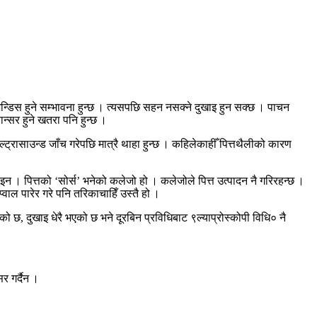
 जन्डिस हुने सम्भावना हुन्छ । त्यसपछि सहन नसक्ने दुखाइ हुन सक्छ । पाचन
ान्सर हुने खतरा पनि हुन्छ ।
्ट्रासाउन्ड जाँच गरेपछि मात्रै थाहा हुन्छ । कहिलेकाहीँ पित्तथैलीको कारण
नु होइन । पित्तको ‘सोर्स’ भनेको कलेजो हो । कलेजोले पित्त उत्पादन नै गरिरहन्छ ।
प्वाल पारेर गरे पनि तरिकाचाहिँ उस्तै हो ।
िएको छ, दुखाइ धेरै भएको छ भने दूरबिन प्रविधिबाट ९ल्याप्रोस्कोपी विधि० नै
सर गर्दैन ।