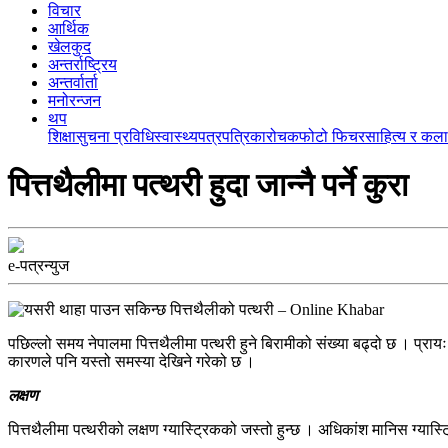
विचार
आर्थिक
खेलकुद
अन्तर्राष्ट्रिय
अन्तर्वार्ता
मनोरन्जन
थप
शिक्षा
सुचना प्रविधि
स्वास्थ्य
पत्रपत्रिका
रोचक
फोटो फिचर
साहित्य र कला
पित्तथैलीमा पत्थरी हुदा जान्नै पर्ने कुरा
e-पत्रन्युज
पछिल्लो समय नेपालमा पित्तथैलीमा पत्थरी हुने बिरामीको संख्या बढ्दो छ । प्रा
कारणले पनि यस्तो समस्या देखिने गरेको छ ।
लक्षण
पित्तथैलीमा पत्थरीको लक्षण ग्यास्ट्रिकको जस्तो हुन्छ । अधिकांश मानिस ग्यास्ट्