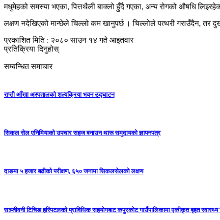
मधुमेहको समस्या भएका, पित्तथैली बाक्लो हुँदै गएका, अन्य रोगको औषधि लिइरहेका 
लक्षण नदेखिएको मान्छेले चिल्लो कम खानुपर्छ । चिल्लोले पत्थरी गराउँदैन, तर दुख
प्रकाशित मिति : २०८० साउन १४ गते आइतवार
प्रतिक्रिया दिनुहोस्
सम्बन्धित समाचार
राप्ती आँखा अस्पतालको शल्यक्रिया भवन उद्घाटन
सिकल सेल एनिमियाको उपचार सहज बनाउन थारू समुदायको ज्ञापनपत्र
दाङमा ५ हजार बढीको परीक्षण, ६५० जनामा सिकलसेलको लक्षण
सञ्जीवनी टिचिङ हस्पिटलको प्राविधिक सहयोगबाट कपुरकोट गाउँपालिकामा एकीकृत बृहत स्वास्थ्य श