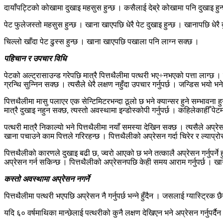
दायाँपट्टिको कोखामा दुखाइ महसुस हुन्छ । कसैलाई देब्रे कोखामा पनि दुखाइ हुन
पेट फुलेजस्तो महसुस हुन्छ । खाना खाएपछि धेरै पेट दुखाइ हुन्छ । खानापछि धेरै द
चिल्लो खाँदा पेट ढुस्स हुन्छ । खाना खाएपछि पखाला पनि लाग्न सक्छ ।
पहिचान र उपचार विधि
पेटको अल्ट्रासाउन्ड गरेपछि मात्रै पित्तथैलीमा पत्थरी भए÷नभएको पत्ता लाग्छ 
ग्रन्थि सुन्निन सक्छ । त्यसैले धेरै लक्षण नहुँदा उपचार गर्नुपर्छ । जन्डिस भय
पित्तथैलीमा मासु पलाएर एक सेन्टिमिटरभन्दा ठूलो छ भने क्यान्सर हुने सम्भावना
मात्रै दुखाइ नहुन सक्छ, त्यस्तो अवस्थामा इन्डोस्कोपी गर्नुपर्छ । कहिलेकाहीँ पे
पत्थरी मात्रै निकाल्यो भने पित्तथैलीमा नयाँ समस्या देखिन सक्छ । त्यसैले अप्रेसन
खाना पचाउने काम पित्तले गरिरहन्छ । पित्तथैलीको अप्रेसन गर्दा चिरेर र ल्याप्रोस
पित्तथैलीको कारणले दुखाइ बढी छ, ज्वरो आएको छ भने तत्कालै अप्रेसन गर्नुपर्ने हु
अप्रेसन गर्न सकिन्छ । पित्तथैलीको अप्रेसनपछि केही समय आराम गर्नुपर्छ । खानेकु
कस्तो अवस्थामा अप्रेसन नगर्ने
पित्तथैलीमा पत्थरी भएपछि अप्रेसन नै गर्नुपर्छ भन्ने हुँदैन । जसलाई ग्यास्ट्रिक छैन
यदि ६० वर्षमाथिका मान्छेलाई पत्थरीको कुनै लक्षण देखिएन भने अप्रेसन गर्नुपर्दैन