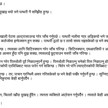
्छ ।
ुखाइ भयो भने पत्थरी नै सम्झिँदा हुन्छ ।
। खाली पेटमा अल्ट्रासाउन्ड गरेर जाँच गर्नुपर्छ । पत्थरी नलीमा गएर अड्कियो भने
ो भने कलेजोमा इन्फेक्सन हुन सक्छ । पत्थरी ठूलो छ र लामो समय भइसकेको छ भने क्य
 हुन्छ । त्यसका लागि सिटिस्क्यान गरेर जाँच गरिन्छ । सिटिस्क्यान, एमआरसिपी र अल
टमा अल्सर हुँदा पनि दुख्न सक्छ, त्यसलाई छुट्याउन यसरी जाँच गरिन्छ ।
 गरेर पित्तथैली पूरै निकाल्नुपर्ने हुन्छ । पित्तथैली निकाल्नु भनेको पित्त निकाल्
्कोपी प्रविधिबाट प्वाल पारेर गर्न सकिन्छ । चिरेर गरे पनि ल्याप्रोस्कोपी विधिबाट 
न्छ । तर, पाचन ग्रन्थिमै असर गरिसकेको छ भने केही पर्खेर गर्नुपर्ने हुन्छ । सुन्न
रामा केही बार्नुपर्दैन ।
, चिल्लो खाँदा दुखाइ हुँदैन । त्यस्ता व्यक्तिले अप्रेसन गर्नुपर्दैन । त्यसले केही अ
 ।