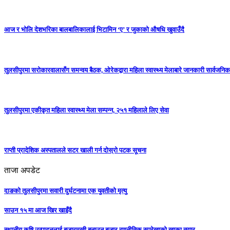
आज र भोलि देशभरिका बालबालिकालाई भिटामिन ‘ए’ र जुकाको औषधि खुवाउँदै
तुलसीपुरमा सरोकारवालासँग समन्वय बैठक, ओरेकद्वारा महिला स्वास्थ्य मेलाबारे जानकारी सार्वजनिक
तुलसीपुरमा एकीकृत महिला स्वास्थ्य मेला सम्पन्न, २५१ महिलाले लिए सेवा
राप्ती प्रादेशिक अस्पतालले सटर खाली गर्न दोस्रो पटक सूचना
ताजा अपडेट
दाङको तुलसीपुरमा सवारी दुर्घटनामा एक युवतीको मृत्यु
साउन १५ मा आज खिर खाइँदै
स्थानीय कृषि उत्पादनलाई बजारमुखी बनाउन बजार रणनीतिक रुपरेखाको खाका तयार