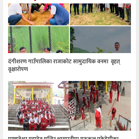
दंगीशरण गाउँपालिका राजाकाेट सामुदायिक वनमा वृहत्
वृक्षारोपण