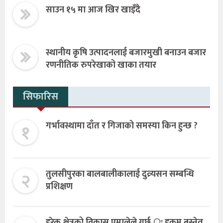
साउन १५ मा आज खिर खाइँदै
स्थानीय कृषि उत्पादनलाई बजारमुखी बनाउन बजार
रणनीतिक रुपरेखाको खाका तयार
सिफारिस
१
गर्भावस्थामा दाँत र गिजाको समस्या किन हुन्छ ?
२
तुलसीपुरका बालबालीकालाई दुव्र्यसन सम्बन्धि
प्रशिक्षण
हरेक क्षेत्रको विकास एमालेले गर्छ ः हुकुम बस्नेत