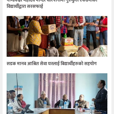
पाण्डवेश्वर महादेव मन्दिर धारपानीमा गुरुकुल एकेडेमीका
विद्यार्थीद्वारा सरसफाई
सडक मानव आश्रित सेवा घरलाई बिद्यार्थीहरुको सहयोग