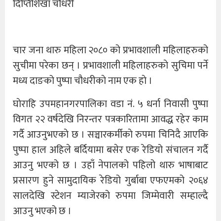
दिप्तिशिखा चाैधरी
चार जना थारु महिला २०८० को प्रभावशाली महिलाहरुको
सुचीमा परेका छन् । प्रभावशाली महिलाहरुकाे सुचिमा पर्ने
मध्य दाङको पुष्पा चौधरीकाे नाम एक हाे ।
घाेराहि उपमहानगरपालिका वडा नं. ५ धर्ना निवासी पुष्पा
विगत २२ वर्षदेखि निरन्तर पत्रकारितामा आवद्ध रहेर काम
गर्दै आउनुभएकाे छ । सञ्चारकर्मीकाे रुपमा चिनिदै आएकि
पुष्पा हाल अहिले बर्दियामा बसेर एक रेडियो संचालन गर्दै
आउनु भएको छ । उहाँ नेपालको पहिलो थारु भाषाबाट
प्रसारण हुने सामुदायिक रेडियो गुर्बाबा एफएमको २०६४
सालदेखि स्टेशन म्याजेरको रुपमा जिम्मेवारी सम्हाल्दै
आउनु भएको छ ।