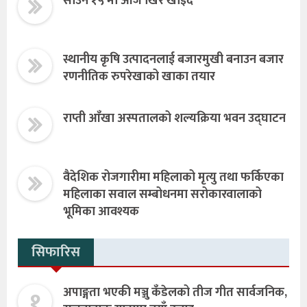
साउन १५ मा आज खिर खाइँदै
स्थानीय कृषि उत्पादनलाई बजारमुखी बनाउन बजार
रणनीतिक रुपरेखाको खाका तयार
राप्ती आँखा अस्पतालको शल्यक्रिया भवन उद्घाटन
वैदेशिक रोजगारीमा महिलाको मृत्यु तथा फर्किएका
महिलाका सवाल सम्बोधनमा सरोकारवालाको
भूमिका आवश्यक
सिफारिस
१
अपाङ्गता भएकी मञ्जु कँडेलको तीज गीत सार्वजनिक,