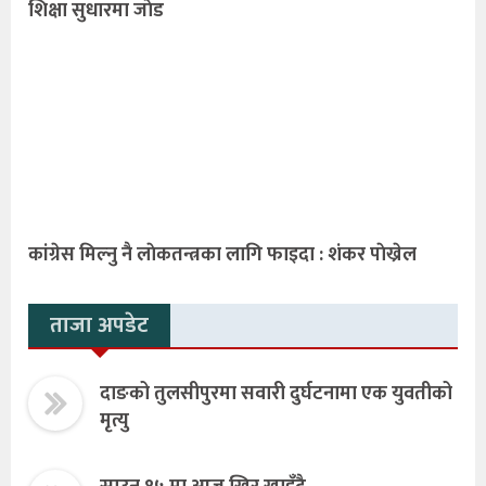
शिक्षा सुधारमा जाेड
कांग्रेस मिल्नु नै लाेकतन्त्रका लागि फाइदा : शंकर पाेख्रेल
ताजा अपडेट
दाङको तुलसीपुरमा सवारी दुर्घटनामा एक युवतीको
मृत्यु