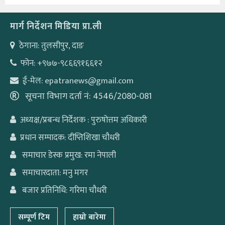
मार्ग निर्देशन मिडिया प्रा.ली
ठेगाना: तुलसीपुर, दाङ
फोन: +९७७-९८६६९१६६१२
ई-मेल: epatranews@gmail.com
सूचना विभाग दर्ता नं: 4546/2080-081
अध्यक्ष/प्रबन्ध निर्देशक : पुरुषोत्तम अधिकारी
प्रधान सम्पादक: दीप्तिशिखा चौधरी
समाचार डेस्क प्रमुख: रमा नेपाली
समाचारदाता: मनु मगर
बजार प्रतिनिधि: गरिमा चौधरी
सम्पूर्ण टिम
हाम्रो बारेमा