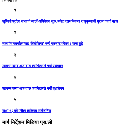
सिफारिस
१
लुम्बिनी प्रदेश सभाको आठौं अधिवेशन सुरु, बजेट प्राथमिकता र सुकुम्वासी मुद्दामा चर्को बहस
२
मालपोत कार्यालयबाट ‘बिचौलिया’ भन्दै पक्राउ परेका ८ जना छुटे
३
लायन्स क्लब अफ दाङ क्यापिटलले गर्यो रक्तदान
४
लायन्स क्लव अफ दाङ क्यापिटलले गर्याे बृक्षारोपन
५
कक्षा १२ को परीक्षा तालिका सार्वजनिक
मार्ग निर्देशन मिडिया प्रा.ली