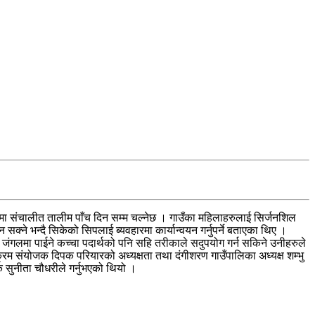
मा संचालीत तालीम पाँच दिन सम्म चल्नेछ । गाउँका महिलाहरुलाई सिर्जनशिल
क्ने भन्दै सिकेको सिपलाई ब्यवहारमा कार्यान्वयन गर्नुपर्ने बताएका थिए ।
ंगलमा पाईने कच्चा पदार्थको पनि सहि तरीकाले सदुपयोग गर्न सकिने उनीहरुले
्रम संयोजक दिपक परियारको अध्यक्षता तथा दंगीशरण गाउँपालिका अध्यक्ष शम्भु
 सुनीता चौधरीले गर्नुभएको थियो ।