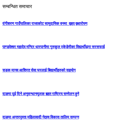
सम्बन्धित समाचार
दंगीशरण गाउँपालिका राजाकाेट सामुदायिक वनमा वृहत् वृक्षारोपण
पाण्डवेश्वर महादेव मन्दिर धारपानीमा गुरुकुल एकेडेमीका विद्यार्थीद्वारा सरसफाई
सडक मानव आश्रित सेवा घरलाई बिद्यार्थीहरुको सहयोग
दाङमा दुई दिने अनुसन्धानमूलक बृहत राष्ट्रिय सम्मेलन हुने
दाङमा अन्तरपुस्ता महिलावादी नेतृत्व विकास तालिम सम्पन्न