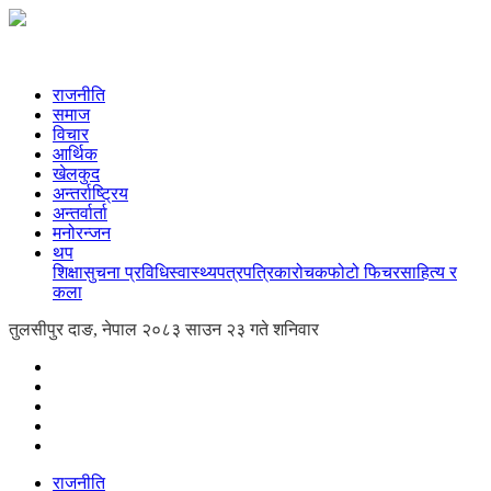
राजनीति
समाज
विचार
आर्थिक
खेलकुद
अन्तर्राष्ट्रिय
अन्तर्वार्ता
मनोरन्जन
थप
शिक्षा
सुचना प्रविधि
स्वास्थ्य
पत्रपत्रिका
रोचक
फोटो फिचर
साहित्य र
कला
तुलसीपुर दाङ, नेपाल
२०८३ साउन २३ गते शनिवार
राजनीति