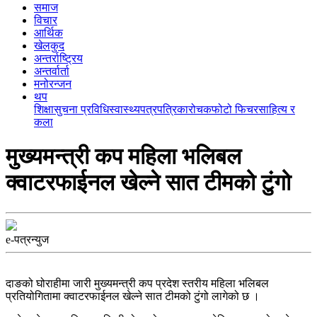
समाज
विचार
आर्थिक
खेलकुद
अन्तर्राष्ट्रिय
अन्तर्वार्ता
मनोरन्जन
थप
शिक्षा
सुचना प्रविधि
स्वास्थ्य
पत्रपत्रिका
रोचक
फोटो फिचर
साहित्य र
कला
मुख्यमन्त्री कप महिला भलिबल
क्वाटरफाईनल खेल्ने सात टीमको टुंगो
e-पत्रन्युज
दाङको घोराहीमा जारी मुख्यमन्त्री कप प्रदेश स्तरीय महिला भलिबल
प्रतियोगितामा क्वाटरफाईनल खेल्ने सात टीमको टुंगो लागेको छ ।