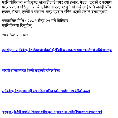
प्रतियोगितामा सर्वोत्कृष्ट खेलाडीलाई नगद दश हजार, मेडल, ट्रफी र प्रमाण–
पत्र प्रदान गरिनुका साथै ६ विधामा उत्कृष्ट हुने खेलाडीलाई पनि जनही पाँच
हजार, मेडल, ट्रफी र प्रमाण–पत्र प्रदान गरिने भएको उहाँले बताउनुभयो ।
प्रकाशित मिति : २०८१ चैत्र २१ गते बिहिवार
प्रतिक्रिया दिनुहोस्
सम्बन्धित समाचार
तुलसीपुरमा लुम्बिनी प्रदेश तेक्वान्दो संघको छै्ठौँ वार्षिक साधारण सभा तथा तेस्रो अधिवेशन सुरु
घोराही उपमहानगरले जित्यो राष्ट्रपति रनिङ शिल्ड
लुम्बिनी प्रदेश मुख्यमन्त्री कप महिला भलिबलकाे उपाधीमा रुपन्देहीकाे कब्जा
गुरुकुल एकेडेमी लमहीले जिल्लास्तरीय खुला सृजनात्मक प्रतियोगिताहरू सञ्चालन गर्ने