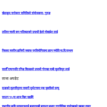
खेलकुद सरोकार समितिको संयोजकमा- गुरुङ
ललित स्मृती कप भलिबलको उपाधी हेलो मोबाईल लाई
जिल्ला स्तरीय हाजिरी जवाफ प्रतियोगितामा ज्ञान ज्योति मा.वि.प्रथम
सातौँ राष्ट्रपति रनिङ शिल्डको उपाधी गोरखा माबी तुलसिपुर लाई
ताजा अपडेट
दाङको तुलसीपुरमा सवारी दुर्घटनामा एक युवतीको मृत्यु
साउन १५ मा आज खिर खाइँदै
स्थानीय कृषि उत्पादनलाई बजारमुखी बनाउन बजार रणनीतिक रुपरेखाको खाका तयार