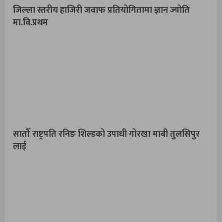
जिल्ला स्तरीय हाजिरी जवाफ प्रतियोगितामा ज्ञान ज्योति
मा.वि.प्रथम
सातौँ राष्ट्रपति रनिङ शिल्डको उपाधी गोरखा माबी तुलसिपुर
लाई