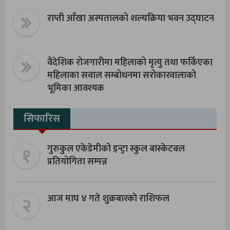
राप्ती आँखा अस्पतालको शल्यक्रिया भवन उद्घाटन
वैदेशिक रोजगारीमा महिलाको मृत्यु तथा फर्किएका
महिलाका सवाल सम्बोधनमा सरोकारवालाको
भूमिका आवश्यक
सिफारिस
१
गुरुकुल एकेडेमीको इन्ट्रा स्कुल बास्केटबल
प्रतियोगिता सम्पन्न
२
आज माघ ४ गते शुक्रबारकाे राशिफल