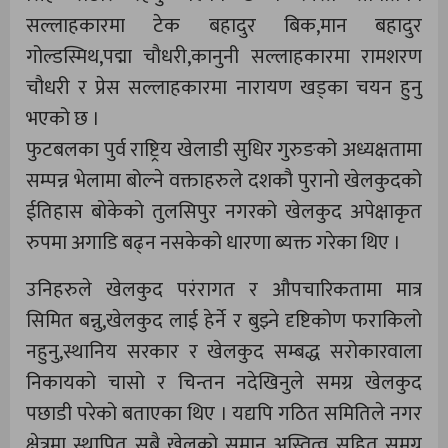
सल्लाहकारमा टेक बहादुर बिक,मान बहादुर
गोल्डस्मिथ,पद्मा चौधरी,कानुनी सल्लाहकारमा रामशरण
चौधरी र प्रेस सल्लाहकारमा नारायण खड्का चयन हुनु
भएको छ ।
फुटबलका पुर्व राष्ट्रिय खेलाडी सुधिर गुरुङको अध्यक्षतामा
सम्पन्न भेलामा बोल्ने वक्ताहरुले दशकौ पुरानो खेलकुदको
ईतिहास बोकेको तुलसिपुर नगरको खेलकुद अपेक्षाकृत
रुपमा अगाडि बढ्न नसकेको धारणा ब्यक्त गरेका थिए ।
उनिहरुले खेलकुद परंरागत र औपचारिकतामा मात्र
सिमित बन्नु,खेलकुद लाई हेर्ने र बुझ्ने दृष्टिकोण फराकिलो
नहुनु,स्थानिय सरकार र खेलकुद सम्बद्ध सरोकारवाला
निकायको चासो र चिन्तन नदेखिनुले समग्र खेलकुद
पछाडी परेको बताएका थिए । यद्यपि गठित समितिले नगर
क्षेत्रमा स्थापित सबै खेलको समान अस्तित्व सहित समग्र