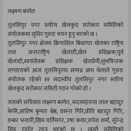
लक्ष्मण बस्नेत
तुलसिपुर नगर स्तरिय खेलकुद सरोकार समितिको
संयोजकमा सुधिर गुरुङ चयन हुनु भएको छ ।
तुलसिपुर नगर क्षेत्रमा क्रियाशिल बिधागत खेलका राष्ट्रिय
तथा अन्तराष्ट्रिय खेलाडी,खेल प्रशिक्षक,पुर्व
खेलाडी,स्वयंसेवक प्रशिक्षक खेलप्रेमी,शुभचिन्तक
लगाएतको आज तुलसिपुरमा सम्पन्न आम भेलाले गुरुङ
संयोजक रहेको ११ सदस्यीय तुलसिपुर नगर स्तरिय
खेलकुद सरोकार समिती गठन गरेको हो ।
जसको सचिवमा लक्ष्मण बस्नेत, सदस्यहरुमा लाल बहादुर
केसि,आशिष कुमार श्रेष्ठ, वसन्त गिरि,प्रीति बहादुर गिरि,
डम्बर भन्डारी,खिम घर्तिमगर, उषा कवर,रुपेश शर्मा, सुरेन्द्र
सिह राठोर रहनु भएको छ । त्यस्तै समितिको