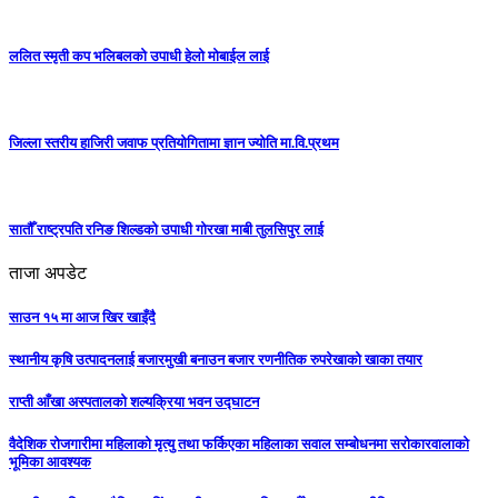
ललित स्मृती कप भलिबलको उपाधी हेलो मोबाईल लाई
जिल्ला स्तरीय हाजिरी जवाफ प्रतियोगितामा ज्ञान ज्योति मा.वि.प्रथम
सातौँ राष्ट्रपति रनिङ शिल्डको उपाधी गोरखा माबी तुलसिपुर लाई
ताजा अपडेट
साउन १५ मा आज खिर खाइँदै
स्थानीय कृषि उत्पादनलाई बजारमुखी बनाउन बजार रणनीतिक रुपरेखाको खाका तयार
राप्ती आँखा अस्पतालको शल्यक्रिया भवन उद्घाटन
वैदेशिक रोजगारीमा महिलाको मृत्यु तथा फर्किएका महिलाका सवाल सम्बोधनमा सरोकारवालाको
भूमिका आवश्यक