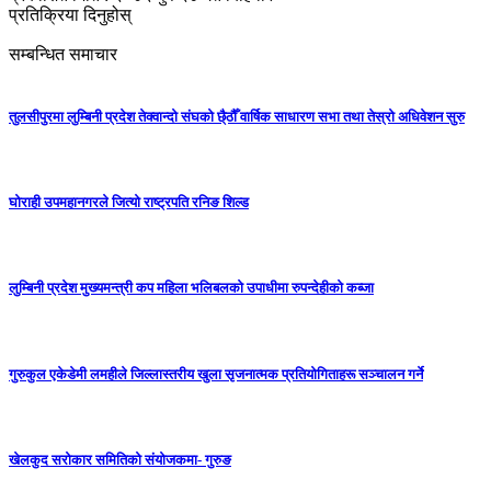
प्रतिक्रिया दिनुहोस्
सम्बन्धित समाचार
तुलसीपुरमा लुम्बिनी प्रदेश तेक्वान्दो संघको छै्ठौँ वार्षिक साधारण सभा तथा तेस्रो अधिवेशन सुरु
घोराही उपमहानगरले जित्यो राष्ट्रपति रनिङ शिल्ड
लुम्बिनी प्रदेश मुख्यमन्त्री कप महिला भलिबलकाे उपाधीमा रुपन्देहीकाे कब्जा
गुरुकुल एकेडेमी लमहीले जिल्लास्तरीय खुला सृजनात्मक प्रतियोगिताहरू सञ्चालन गर्ने
खेलकुद सरोकार समितिको संयोजकमा- गुरुङ