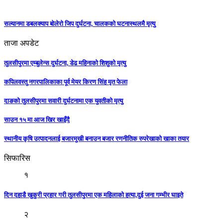
सल्यानमा डबलक्याप बोलेरो जिप दुर्घटना, चालकको घटनास्थलमै मृत्यु
ताजा अपडेट
तुलसीपुरमा एम्बुलेन्स दुर्घटना, डेढ महिनाको शिशुको मृत्यु
कपिलवस्तु नगरपालिकाका पूर्व मेयर किरण सिंह मृत फेला
दाङको तुलसीपुरमा सवारी दुर्घटनामा एक युवतीको मृत्यु
साउन १५ मा आज खिर खाइँदै
स्थानीय कृषि उत्पादनलाई बजारमुखी बनाउन बजार रणनीतिक रुपरेखाको खाका तयार
सिफारिस
१
दिन दहाडै खुकुरी प्रहार गरी तुलसीपुरमा एक महिलाको हत्या,दुई जना गम्भीर घाइते
२