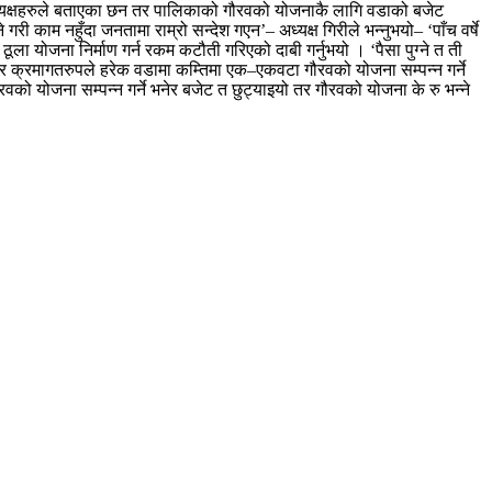
ाध्यक्षहरुले बताएका छन तर पालिकाको गौरवको योजनाकै लागि वडाको बजेट
ी काम नहुँदा जनतामा राम्रो सन्देश गएन’– अध्यक्ष गिरीले भन्नुभयो– ‘पाँच वर्षे
ूला योजना निर्माण गर्न रकम कटौती गरिएको दाबी गर्नुभयो । ‘पैसा पुग्ने त ती
ाएर क्रमागतरुपले हरेक वडामा कम्तिमा एक–एकवटा गौरवको योजना सम्पन्न गर्ने
ो योजना सम्पन्न गर्ने भनेर बजेट त छुट्याइयो तर गौरवको योजना के रु भन्ने