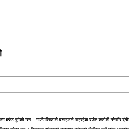
ो
म्म बजेट पुगेको छैन । गाउँपालिकाले वडाहरुले पाइरहेकै बजेट कटौती गरेपछि दं