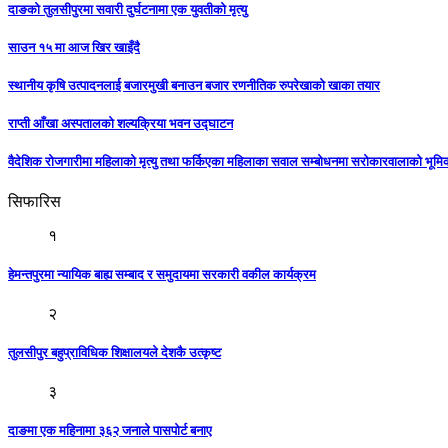
दाङको तुलसीपुरमा सवारी दुर्घटनामा एक युवतीको मृत्यु
साउन १५ मा आज खिर खाइँदै
स्थानीय कृषि उत्पादनलाई बजारमुखी बनाउन बजार रणनीतिक रुपरेखाको खाका तयार
राप्ती आँखा अस्पतालको शल्यक्रिया भवन उद्घाटन
वैदेशिक रोजगारीमा महिलाको मृत्यु तथा फर्किएका महिलाका सवाल सम्बोधनमा सरोकारवालाको भूम
सिफारिस
१
हेमन्तपुरमा न्यायिक बाह्य सम्बाद र समुदायमा सरकारी वकील कार्यक्रम
२
तुलसीपुर बहुप्राविधिक शिक्षालयले देशकै उत्कृष्ट
३
दाङमा एक महिनामा ३६२ जनाले पासपोर्ट बनाए