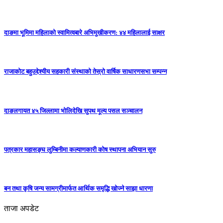
दाङमा भूमिमा महिलाको स्वामित्वबारे अभिमुखीकरण: ४४ महिलालाई साक्षर
राजाकाेट बहुउद्देश्यीय सहकारी संस्थाको तेस्रो वार्षिक साधारणसभा सम्पन्न
दाङलगायत ४५ जिल्लामा भोलिदेखि सुपथ मूल्य पसल सञ्चालन
पत्रकार महासङ्घ लुम्बिनीमा कल्याणकारी कोष स्थापना अभियान सुरु
बन तथा कृषि जन्य सामग्रीमार्फत आर्थिक समृद्धि खोज्ने साझा धारणा
ताजा अपडेट