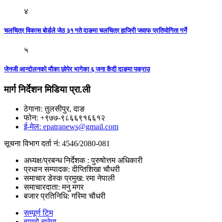
४
चलचित्र विकास बोर्डले जेठ ३१ गते दाङमा चलचित्र हाजिरी जवाफ प्रतियोगिता गर्ने
५
जेनजी आन्दोलनको मौका छोपेर भागेका ६ जना कैदी दाङमा पक्राउ
मार्ग निर्देशन मिडिया प्रा.ली
ठेगाना: तुलसीपुर, दाङ
फोन: +९७७-९८६६९१६६१२
ई-मेल: epatranews@gmail.com
सूचना विभाग दर्ता नं: 4546/2080-081
अध्यक्ष/प्रबन्ध निर्देशक : पुरुषोत्तम अधिकारी
प्रधान सम्पादक: दीप्तिशिखा चौधरी
समाचार डेस्क प्रमुख: रमा नेपाली
समाचारदाता: मनु मगर
बजार प्रतिनिधि: गरिमा चौधरी
सम्पूर्ण टिम
हाम्रो बारेमा