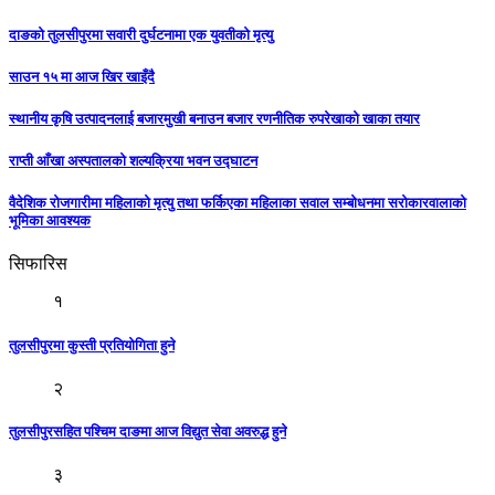
दाङको तुलसीपुरमा सवारी दुर्घटनामा एक युवतीको मृत्यु
साउन १५ मा आज खिर खाइँदै
स्थानीय कृषि उत्पादनलाई बजारमुखी बनाउन बजार रणनीतिक रुपरेखाको खाका तयार
राप्ती आँखा अस्पतालको शल्यक्रिया भवन उद्घाटन
वैदेशिक रोजगारीमा महिलाको मृत्यु तथा फर्किएका महिलाका सवाल सम्बोधनमा सरोकारवालाको
भूमिका आवश्यक
सिफारिस
१
तुलसीपुरमा कुस्ती प्रतियोगिता हुने
२
तुलसीपुरसहित पश्चिम दाङमा आज विद्युत सेवा अवरुद्ध हुने
३