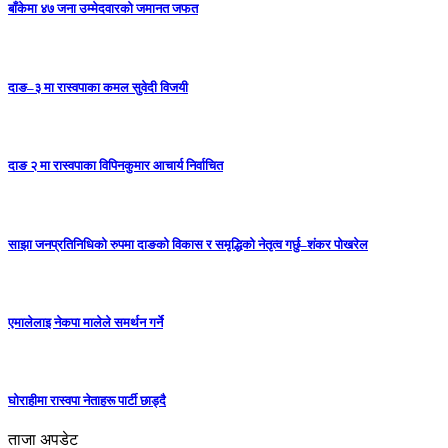
बाँकेमा ४७ जना उम्मेदवारको जमानत जफत
दाङ–३ मा रास्वपाका कमल सुवेदी विजयी
दाङ २ मा रास्वपाका विपिनकुमार आचार्य निर्वाचित
साझा जनप्रतिनिधिको रुपमा दाङको विकास र समृद्धिको नेतृत्व गर्छु–शंकर पोखरेल
एमालेलाइ नेकपा मालेले समर्थन गर्ने
घोराहीमा रास्वपा नेताहरू पार्टी छाड्दै
ताजा अपडेट