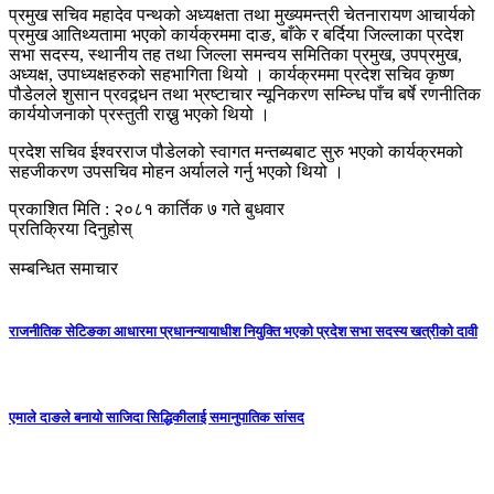
प्रमुख सचिव महादेव पन्थको अध्यक्षता तथा मुख्यमन्त्री चेतनारायण आचार्यको
प्रमुख आतिथ्यतामा भएको कार्यक्रममा दाङ, बाँके र बर्दिया जिल्लाका प्रदेश
सभा सदस्य, स्थानीय तह तथा जिल्ला समन्वय समितिका प्रमुख, उपप्रमुख,
अध्यक्ष, उपाध्यक्षहरुको सहभागिता थियो । कार्यक्रममा प्रदेश सचिव कृष्ण
पौडेलले शुसान प्रवद्र्धन तथा भ्रष्टाचार न्यूनिकरण सम्व्न्धि पाँच बर्षे रणनीतिक
कार्ययोजनाको प्रस्तुती राख्नु भएको थियो ।
प्रदेश सचिव ईश्वरराज पौडेलको स्वागत मन्तब्यबाट सुरु भएको कार्यक्रमको
सहजीकरण उपसचिव मोहन अर्यालले गर्नु भएको थियो ।
प्रकाशित मिति : २०८१ कार्तिक ७ गते बुधवार
प्रतिक्रिया दिनुहोस्
सम्बन्धित समाचार
राजनीतिक सेटिङका आधारमा प्रधानन्यायाधीश नियुक्ति भएको प्रदेश सभा सदस्य खत्रीको दावी
एमाले दाङले बनायाे साजिदा सिद्धिकीलाई समानुपातिक सांसद