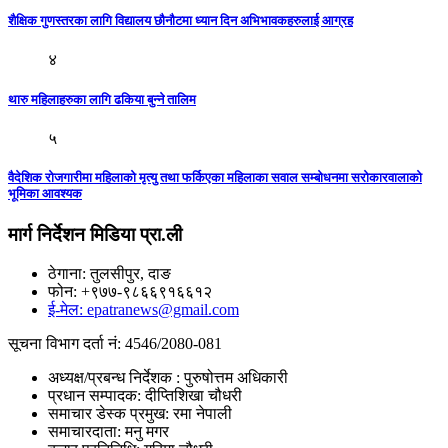
शैक्षिक गुणस्तरका लागि विद्यालय छौनौटमा ध्यान दिन अभिभावकहरुलाई आग्रह
४
थारु महिलाहरुका लागि ढकिया बुन्ने तालिम
५
वैदेशिक रोजगारीमा महिलाको मृत्यु तथा फर्किएका महिलाका सवाल सम्बोधनमा सरोकारवालाको
भूमिका आवश्यक
मार्ग निर्देशन मिडिया प्रा.ली
ठेगाना: तुलसीपुर, दाङ
फोन: +९७७-९८६६९१६६१२
ई-मेल: epatranews@gmail.com
सूचना विभाग दर्ता नं: 4546/2080-081
अध्यक्ष/प्रबन्ध निर्देशक : पुरुषोत्तम अधिकारी
प्रधान सम्पादक: दीप्तिशिखा चौधरी
समाचार डेस्क प्रमुख: रमा नेपाली
समाचारदाता: मनु मगर