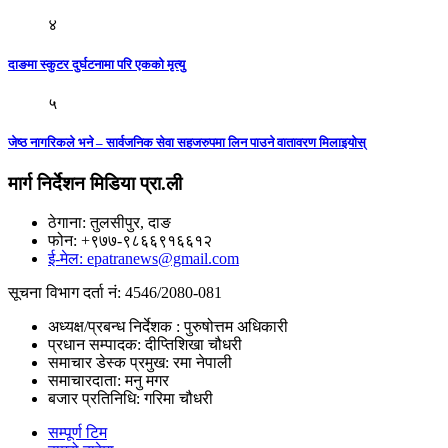
४
दाङमा स्कुटर दुर्घटनामा परि एकको मृत्यु
५
जेष्ठ नागरिकले भने – सार्वजनिक सेवा सहजरुपमा लिन पाउने वातावरण मिलाइयाेस्
मार्ग निर्देशन मिडिया प्रा.ली
ठेगाना: तुलसीपुर, दाङ
फोन: +९७७-९८६६९१६६१२
ई-मेल: epatranews@gmail.com
सूचना विभाग दर्ता नं: 4546/2080-081
अध्यक्ष/प्रबन्ध निर्देशक : पुरुषोत्तम अधिकारी
प्रधान सम्पादक: दीप्तिशिखा चौधरी
समाचार डेस्क प्रमुख: रमा नेपाली
समाचारदाता: मनु मगर
बजार प्रतिनिधि: गरिमा चौधरी
सम्पूर्ण टिम