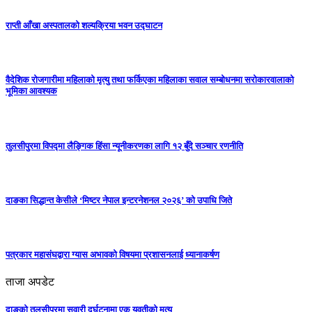
राप्ती आँखा अस्पतालको शल्यक्रिया भवन उद्घाटन
वैदेशिक रोजगारीमा महिलाको मृत्यु तथा फर्किएका महिलाका सवाल सम्बोधनमा सरोकारवालाको
भूमिका आवश्यक
तुलसीपुरमा विपद्मा लैङ्गिक हिंसा न्यूनीकरणका लागि १२ बुँदे सञ्चार रणनीति
दाङका सिद्धान्त केसीले ‘मिष्टर नेपाल इन्टरनेशनल २०२६’ को उपाधि जिते
पत्रकार महासंघद्वारा ग्यास अभावको विषयमा प्रशासनलाई ध्यानाकर्षण
ताजा अपडेट
दाङको तुलसीपुरमा सवारी दुर्घटनामा एक युवतीको मृत्यु