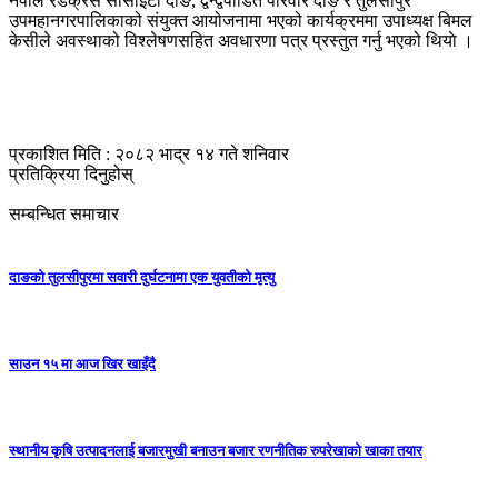
नेपाल रेडक्रस सोसाइटी दाङ, द्वन्द्वपीडित परिवार दाङ र तुलसीपुर
उपमहानगरपालिकाको संयुक्त आयोजनामा भएको कार्यक्रममा उपाध्यक्ष बिमल
केसीले अवस्थाको विश्लेषणसहित अवधारणा पत्र प्रस्तुत गर्नु भएको थियाे ।
प्रकाशित मिति : २०८२ भाद्र १४ गते शनिवार
प्रतिक्रिया दिनुहोस्
सम्बन्धित समाचार
दाङको तुलसीपुरमा सवारी दुर्घटनामा एक युवतीको मृत्यु
साउन १५ मा आज खिर खाइँदै
स्थानीय कृषि उत्पादनलाई बजारमुखी बनाउन बजार रणनीतिक रुपरेखाको खाका तयार