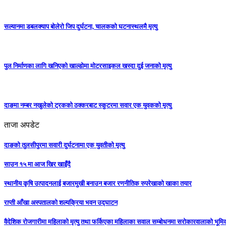
सल्यानमा डबलक्याप बोलेरो जिप दुर्घटना, चालकको घटनास्थलमै मृत्यु
पुल निर्माणका लागि खनिएको खाल्डोमा मोटरसाइकल खस्दा दुई जनाको मृत्यु
दाङमा नम्बर नखुलेको ट्रकको ठक्करबाट स्कुटरमा सवार एक युवकको मृत्यु
ताजा अपडेट
दाङको तुलसीपुरमा सवारी दुर्घटनामा एक युवतीको मृत्यु
साउन १५ मा आज खिर खाइँदै
स्थानीय कृषि उत्पादनलाई बजारमुखी बनाउन बजार रणनीतिक रुपरेखाको खाका तयार
राप्ती आँखा अस्पतालको शल्यक्रिया भवन उद्घाटन
वैदेशिक रोजगारीमा महिलाको मृत्यु तथा फर्किएका महिलाका सवाल सम्बोधनमा सरोकारवालाको भूम