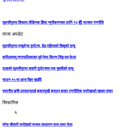
तुलसीपुरमा विपद्मा लैङ्गिक हिंसा न्यूनीकरणका लागि १२ बुँदे सञ्चार रणनीति
ताजा अपडेट
तुलसीपुरमा एम्बुलेन्स दुर्घटना, डेढ महिनाको शिशुको मृत्यु
कपिलवस्तु नगरपालिकाका पूर्व मेयर किरण सिंह मृत फेला
दाङको तुलसीपुरमा सवारी दुर्घटनामा एक युवतीको मृत्यु
साउन १५ मा आज खिर खाइँदै
स्थानीय कृषि उत्पादनलाई बजारमुखी बनाउन बजार रणनीतिक रुपरेखाको खाका तयार
सिफारिस
१
प्रेस चौतारी प्रदेशकाे प्रथम साधारण सभा तथा भेला