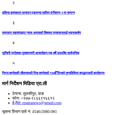
२
ढकिया हस्तकला उत्पादन एडभान्स तालिम दंगीशरण २ मा सम्पन्न
३
पत्रकार महासंघद्वारा ग्यास अभावको विषयमा प्रशासनलाई ध्यानाकर्षण
४
लुम्बिनी प्रदेशका मुख्यमन्त्री आचार्यद्वारा एक बर्षे उपलब्धि सार्वजनिक
५
निरज बस्नेतकी जीवनसाथी रिता बस्नेतको १३औँ दिनको पुण्यतिथिमा श्रद्धाञ्जली कार्यक्रम
मार्ग निर्देशन मिडिया प्रा.ली
ठेगाना: तुलसीपुर, दाङ
फोन: +९७७-९८६६९१६६१२
ई-मेल: epatranews@gmail.com
सूचना विभाग दर्ता नं: 4546/2080-081