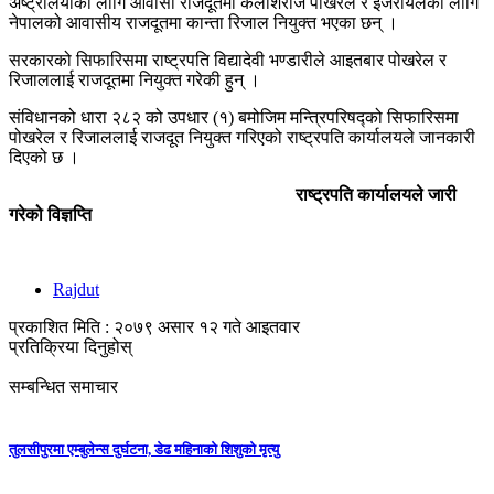
अष्ट्रेलियाका लागि आवासी राजदूतमा कैलाशराज पोखरेल र इजरायलका लागि
नेपालको आवासीय राजदूतमा कान्ता रिजाल नियुक्त भएका छन् ।
सरकारको सिफारिसमा राष्ट्रपति विद्यादेवी भण्डारीले आइतबार पोखरेल र
रिजाललाई राजदूतमा नियुक्त गरेकी हुन् ।
संविधानको धारा २८२ को उपधार (१) बमोजिम मन्त्रिपरिषद्को सिफारिसमा
पोखरेल र रिजाललाई राजदूत नियुक्त गरिएको राष्ट्रपति कार्यालयले जानकारी
दिएको छ ।
राष्ट्रपति कार्यालयले जारी
गरेको विज्ञप्ति
Rajdut
प्रकाशित मिति : २०७९ असार १२ गते आइतवार
प्रतिक्रिया दिनुहोस्
सम्बन्धित समाचार
तुलसीपुरमा एम्बुलेन्स दुर्घटना, डेढ महिनाको शिशुको मृत्यु