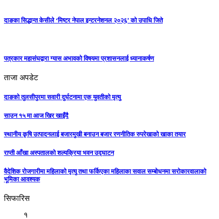
दाङका सिद्धान्त केसीले ‘मिष्टर नेपाल इन्टरनेशनल २०२६’ को उपाधि जिते
पत्रकार महासंघद्वारा ग्यास अभावको विषयमा प्रशासनलाई ध्यानाकर्षण
ताजा अपडेट
दाङको तुलसीपुरमा सवारी दुर्घटनामा एक युवतीको मृत्यु
साउन १५ मा आज खिर खाइँदै
स्थानीय कृषि उत्पादनलाई बजारमुखी बनाउन बजार रणनीतिक रुपरेखाको खाका तयार
राप्ती आँखा अस्पतालको शल्यक्रिया भवन उद्घाटन
वैदेशिक रोजगारीमा महिलाको मृत्यु तथा फर्किएका महिलाका सवाल सम्बोधनमा सरोकारवालाको
भूमिका आवश्यक
सिफारिस
१