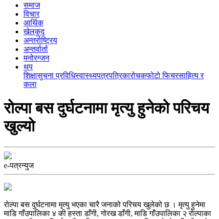
समाज
विचार
आर्थिक
खेलकुद
अन्तर्राष्ट्रिय
अन्तर्वार्ता
मनोरन्जन
थप
शिक्षा
सुचना प्रविधि
स्वास्थ्य
पत्रपत्रिका
रोचक
फोटो फिचर
साहित्य र
कला
रोल्पा बस दुर्घटनामा मृत्यु हुनेको परिचय
खुल्यो
e-पत्रन्युज
रोल्पा बस दुर्घटनामा मृत्यु भएका चारै जनाको परिचय खुलेको छ । मृत्यु हुनेमा
माडि गाँउपालिका ४ की हस्ता डाँगी, गोरख डाँगी, माडि गाँउपालिका २ रोल्पाका