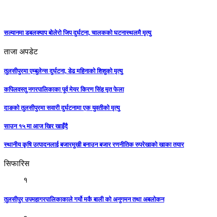
सल्यानमा डबलक्याप बोलेरो जिप दुर्घटना, चालकको घटनास्थलमै मृत्यु
ताजा अपडेट
तुलसीपुरमा एम्बुलेन्स दुर्घटना, डेढ महिनाको शिशुको मृत्यु
कपिलवस्तु नगरपालिकाका पूर्व मेयर किरण सिंह मृत फेला
दाङको तुलसीपुरमा सवारी दुर्घटनामा एक युवतीको मृत्यु
साउन १५ मा आज खिर खाइँदै
स्थानीय कृषि उत्पादनलाई बजारमुखी बनाउन बजार रणनीतिक रुपरेखाको खाका तयार
सिफारिस
१
तुलसीपुर उपमहागरपालिकाकाले गर्यो मकै बाली को अनुगमन तथा अबलोकन