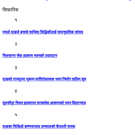
सिफारिस
१
एमाले दाङले बनायाे साजिदा सिद्धिकीलाई समानुपातिक सांसद
२
निलसागर सेवा आश्रम भवनको उद्घाटन
३
दाङको राजपुरमा भूकम्प प्रतिरोधात्मक भवन निर्माण तालिम शुरु
४
तुलसीपुर स्थित हलवारमा मानवसेवा आश्रमको भवन शिलान्यास
५
दाङका सिडिओ कृष्णप्रसाद लम्सालको कैलाली सरुवा