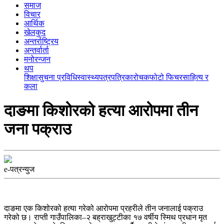
समाज
विचार
आर्थिक
खेलकुद
अन्तर्राष्ट्रिय
अन्तर्वार्ता
मनोरन्जन
थप
शिक्षा
सुचना प्रविधि
स्वास्थ्य
पत्रपत्रिका
रोचक
फोटो फिचर
साहित्य र
कला
दाङमा किशोरको हत्या आरोपमा तीन
जना पक्राउ
e-पत्रन्युज
दाङमा एक किशोरको हत्या गरेको आरोपमा प्रहरीले तीन जनालाई पक्राउ
गरेको छ। राप्ती गाउँपालिका–२ बह्राखुट्टीका १७ वर्षीय स्मिथ प्रधान मृत