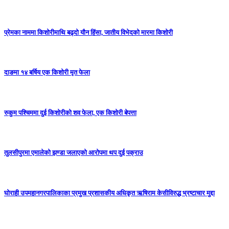
प्रेमका नाममा किशोरीमाथि बढ्दो यौन हिंसा, जातीय विभेदको मारमा किशोरी
दाङमा १४ बर्षिय एक किशोरी मृत फेला
रुकुम पश्चिममा दुई किशोरीको शव फेला, एक किशोरी बेपत्ता
तुलसीपुरमा एमालेको झण्डा जलाएको आरोपमा थप दुई पक्राउ
घोराही उपमहानगरपालिकाका प्रमुख प्रशासकीय अधिकृत ऋषिराम केसीविरुद्ध भ्रष्टाचार मुद्दा