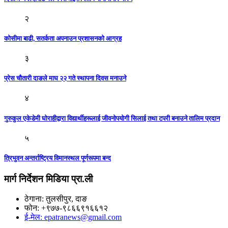
२
कोसीमा बाढी, सतर्कता अपनाउन प्रशासनको आग्रह
३
प्रेस चौतारी दाङले माघ २२ गते स्थापना दिवस मनाउने
४
गुरुकुल एकेडेमी घोराहीद्वारा विद्यार्थीहरूलाई जीवनोपयोगी सिलाई तथा टपरी बनाउने तालिम प्रदान
५
त्रिभुवन अन्तर्राष्ट्रिय विमानस्थल पूर्णरूपमा बन्द
मार्ग निर्देशन मिडिया प्रा.ली
ठेगाना: तुलसीपुर, दाङ
फोन: +९७७-९८६६९१६६१२
ई-मेल: epatranews@gmail.com