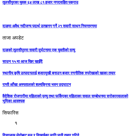
तुलसीपुरका युवक ६४ लाख ८१ हजार नगदसहित पक्राउ
दाङमा अवैध नदीजन्य पदार्थ उत्खनन् गर्ने २१ सवारी साधन नियन्त्रणमा
ताजा अपडेट
दाङको तुलसीपुरमा सवारी दुर्घटनामा एक युवतीको मृत्यु
साउन १५ मा आज खिर खाइँदै
स्थानीय कृषि उत्पादनलाई बजारमुखी बनाउन बजार रणनीतिक रुपरेखाको खाका तयार
राप्ती आँखा अस्पतालको शल्यक्रिया भवन उद्घाटन
वैदेशिक रोजगारीमा महिलाको मृत्यु तथा फर्किएका महिलाका सवाल सम्बोधनमा सरोकारवालाको
भूमिका आवश्यक
सिफारिस
१
दिसाजन्य लेदोबाट मल र सिचाईका लागि पानी तयार गरिने