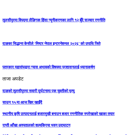
तुलसीपुरमा विपद्मा लैङ्गिक हिंसा न्यूनीकरणका लागि १२ बुँदे सञ्चार रणनीति
दाङका सिद्धान्त केसीले ‘मिष्टर नेपाल इन्टरनेशनल २०२६’ को उपाधि जिते
पत्रकार महासंघद्वारा ग्यास अभावको विषयमा प्रशासनलाई ध्यानाकर्षण
ताजा अपडेट
दाङको तुलसीपुरमा सवारी दुर्घटनामा एक युवतीको मृत्यु
साउन १५ मा आज खिर खाइँदै
स्थानीय कृषि उत्पादनलाई बजारमुखी बनाउन बजार रणनीतिक रुपरेखाको खाका तयार
राप्ती आँखा अस्पतालको शल्यक्रिया भवन उद्घाटन