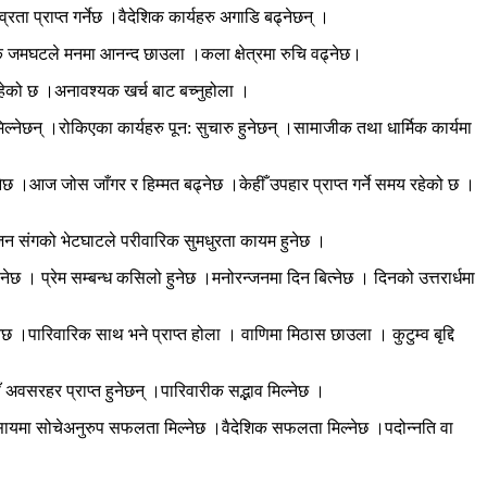
ता प्राप्त गर्नेछ ।वैदेशिक कार्यहरु अगाडि बढ्नेछन् ।
रीक जमघटले मनमा आनन्द छाउला ।कला क्षेत्रमा रुचि वढ्नेछ।
न रहेको छ ।अनावश्यक खर्च बाट बच्नुहोला ।
नेछन् ।रोकिएका कार्यहरु पून: सुचारु हुनेछन् ।सामाजीक तथा धार्मिक कार्यमा
नेछ ।आज जोस जाँगर र हिम्मत बढ्नेछ ।केहीँ उपहार प्राप्त गर्ने समय रहेको छ ।
तजन संगको भेटघाटले परीवारिक सुमधुरता कायम हुनेछ ।
ेछ । प्रेम सम्बन्ध कसिलो हुनेछ ।मनोरन्जनमा दिन बित्नेछ । दिनको उत्तरार्धमा
।पारिवारिक साथ भने प्राप्त होला । वाणिमा मिठास छाउला । कुटुम्व बृद्दि
अवसरहर प्राप्त हुनेछन् ।पारिवारीक सद्भाव मिल्नेछ ।
व्यवसायमा सोचेअनुरुप सफलता मिल्नेछ ।वैदेशिक सफलता मिल्नेछ ।पदोन्नति वा