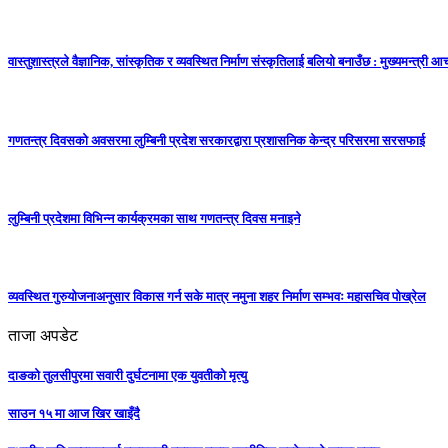
वास्तुशास्त्रले वैज्ञानिक, सांस्कृतिक र व्यवस्थित निर्माण संस्कृतिलाई बलियो बनाउँछ : मुख्यमन्त्री आचा
गणतन्त्र दिवसको अवसरमा लुम्बिनी प्रदेश सरकारद्वारा प्रशासनिक केन्द्र परिसरमा सरसफाई
लुम्बिनी प्रदेशमा विभिन्न कार्यक्रमका साथ गणतन्त्र दिवस मनाइने
व्यवस्थित गुरुयोजनाअनुसार विकास गर्न सके मात्र नमुना शहर निर्माण सम्भवः महासचिव पोख्रेल
ताजा अपडेट
दाङको तुलसीपुरमा सवारी दुर्घटनामा एक युवतीको मृत्यु
साउन १५ मा आज खिर खाइँदै