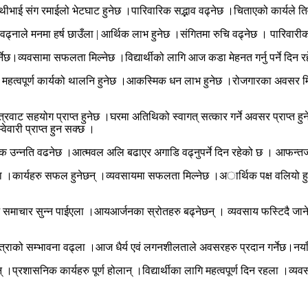
थीभाई संग रमाईलो भेटघाट हुनेछ ।पारिवारिक सद्भाव वढ्नेछ ।चिताएको कार्यले तिव्र
वढ्नाले मनमा हर्ष छाउँला | आर्थिक लाभ हुनेछ ।संगितमा रुचि वढ्नेछ । पारिवा
ुपर्नेछ।व्यवसामा सफलता मिल्नेछ ।विद्यार्थीको लागि आज कडा मेहनत गर्नु पर्ने दि
 ।महत्वपूर्ण कार्यको थालनि हुनेछ ।आकस्मिक धन लाभ हुनेछ ।रोजगारका अवसर मिल्
रवाट सहयोग प्राप्त हुनेछ ।घरमा अतिथिको स्वागत् सत्कार गर्ने अवसर प्राप्त हु
ेवारी प्राप्त हुन सक्छ ।
आर्थिक उन्नति वढनेछ ।आत्मवल अलि बढाएर अगाडि वढ्नुपर्ने दिन रहेको छ । आफन्
 होला ।कार्यहरु सफल हुनेछन् ।व्यवसायमा सफलता मिल्नेछ ।अार्थिक पक्ष वलियो हुन
 समाचार सुन्न पाईएला ।आयआर्जनका स्रोतहरु बढ्नेछन् । व्यवसाय फस्टिदै जानेछ 
ात्राको सम्भावना वढ्ला ।आज धैर्य एवं लगनशीलताले अवसरहरु प्रदान गर्नेछ।नयाँ 
न् ।प्रशासनिक कार्यहरु पूर्ण होलान् ।विद्यार्थीका लागि महत्वपूर्ण दिन रहला ।