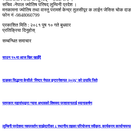
सचिव -नेपाल ज्योतिष परिषद् लुम्विनी प्रदेश ।
मनकामना ज्योतिष तथा वास्तु परामर्श केन्द्र तुलसीपूर क लाईन जेसिस चोक दा
फोन नं -9848060799
प्रकाशित मिति : २०८१ पुष १० गते बुधवार
प्रतिक्रिया दिनुहोस्
सम्बन्धित समाचार
साउन १५ मा आज खिर खाइँदै
दाङका सिद्धान्त केसीले ‘मिष्टर नेपाल इन्टरनेशनल २०२६’ को उपाधि जिते
पत्रकार महासंघद्वारा ग्यास अभावको विषयमा प्रशासनलाई ध्यानाकर्षण
लुम्बिनी प्रदेशमा नवप्रवर्तन साझेदारीका ८ स्थानीय तहका परियोजना स्वीकृत, कार्यक्रम कार्यान्वयनला