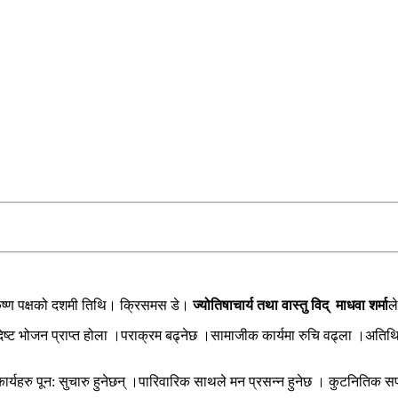
ष्ण पक्षको दशमी तिथि। क्रिसमस डे।
ज्योतिषाचार्य तथा वास्तु विद् माधवा शर्मा
ल
िष्ट भोजन प्राप्त होला ।पराक्रम बढ्नेछ ।सामाजीक कार्यमा रुचि वढ्ला ।अतिथिक
ार्यहरु पून: सुचारु हुनेछन् ।पारिवारिक साथले मन प्रसन्न हुनेछ । कुटनितिक