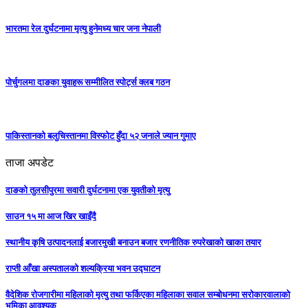
भारतमा रेल दुर्घटनामा मृत्यु हुनेमध्य चार जना नेपाली
पोर्चुगलमा दाङका युवाहरू सम्मीलित स्पोर्ट्स क्लब गठन
पाकिस्तानको बलुचिस्तानमा विस्फोट हुँदा ५२ जनाले ज्यान गुमाए
ताजा अपडेट
दाङको तुलसीपुरमा सवारी दुर्घटनामा एक युवतीको मृत्यु
साउन १५ मा आज खिर खाइँदै
स्थानीय कृषि उत्पादनलाई बजारमुखी बनाउन बजार रणनीतिक रुपरेखाको खाका तयार
राप्ती आँखा अस्पतालको शल्यक्रिया भवन उद्घाटन
वैदेशिक रोजगारीमा महिलाको मृत्यु तथा फर्किएका महिलाका सवाल सम्बोधनमा सरोकारवालाको
भूमिका आवश्यक