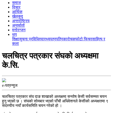
समाज
विचार
आर्थिक
खेलकुद
अन्तर्राष्ट्रिय
अन्तर्वार्ता
मनोरन्जन
थप
शिक्षा
सुचना प्रविधि
स्वास्थ्य
पत्रपत्रिका
रोचक
फोटो फिचर
साहित्य र
कला
चलचित्र पत्रकार संघकाे अध्यक्षमा
के.सि.
e-पत्रन्युज
चलचित्र पत्रकार संघ दाङ शाखाको अध्यक्षमा सन्तोष केसी सर्वसम्मत चयन
हुनु भएको छ । संघको सोमबार भएको पाँचौ अधिवेशनले केसीको अध्यक्षतमा ९
सदस्यीय नयाँ कार्यसमिति चयन गरेको हो ।