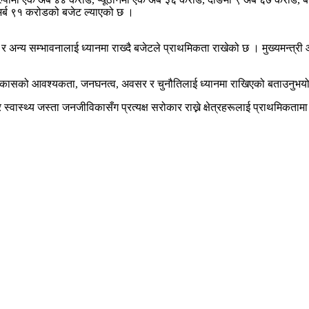
अर्ब ९१ करोडको बजेट ल्याएको छ ।
 र अन्य सम्भावनालाई ध्यानमा राख्दै बजेटले प्राथमिकता राखेको छ । मुख्यमन्त्र
ा, विकासको आवश्यकता, जनघनत्व, अवसर र चुनौतिलाई ध्यानमा राखिएको बताउनुभय
 र स्वास्थ्य जस्ता जनजीविकासँग प्रत्यक्ष सरोकार राख्ने क्षेत्रहरूलाई प्राथमिक