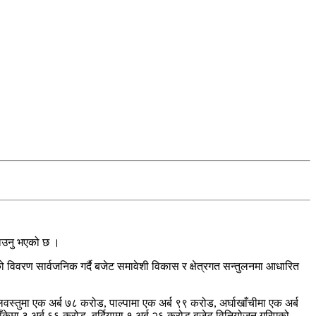
बताउनु भएको छ ।
 विवरण सार्वजनिक गर्दै बजेट समावेशी विकास र क्षेत्रगत सन्तुलनमा आधारित
वस्तुमा एक अर्ब ७८ करोड, पाल्पामा एक अर्ब ९९ करोड, अर्घाखाँचीमा एक अर्ब
ाँकेमा ३ अर्ब ६६ करोड, बर्दियामा १ अर्ब २६ करोड बजेट विनियोजन गरिएको