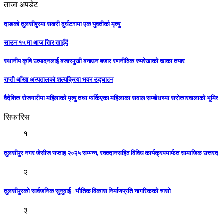
ताजा अपडेट
दाङको तुलसीपुरमा सवारी दुर्घटनामा एक युवतीको मृत्यु
साउन १५ मा आज खिर खाइँदै
स्थानीय कृषि उत्पादनलाई बजारमुखी बनाउन बजार रणनीतिक रुपरेखाको खाका तयार
राप्ती आँखा अस्पतालको शल्यक्रिया भवन उद्घाटन
वैदेशिक रोजगारीमा महिलाको मृत्यु तथा फर्किएका महिलाका सवाल सम्बोधनमा सरोकारवालाको भूम
सिफारिस
१
तुलसीपुर नगर जेसीज सप्ताह २०२५ सम्पन्न, रक्तदानसहित विविध कार्यक्रममार्फत सामाजिक उत्तरद
२
तुलसीपुरको सार्वजनिक सुनुवाई : भौतिक विकास निर्माणप्रति नागरिकको चासो
३