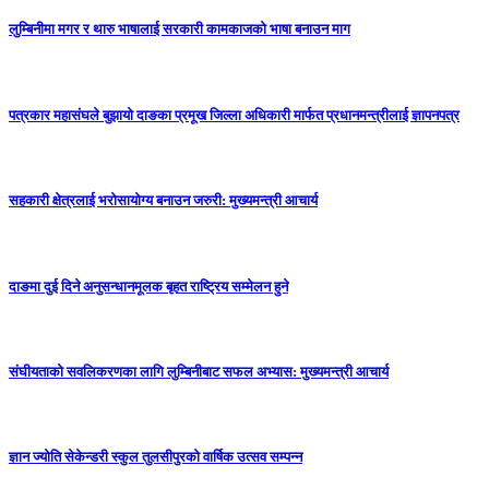
लुम्बिनीमा मगर र थारु भाषालाई सरकारी कामकाजको भाषा बनाउन माग
पत्रकार महासंघले बुझायो दाङका प्रमूख जिल्ला अधिकारी मार्फत प्रधानमन्त्रीलाई ज्ञापनपत्र
सहकारी क्षेत्रलाई भरोसायोग्य बनाउन जरुरी: मुख्यमन्त्री आचार्य
दाङमा दुई दिने अनुसन्धानमूलक बृहत राष्ट्रिय सम्मेलन हुने
संघीयताको सवलिकरणका लागि लुम्बिनीबाट सफल अभ्यास: मुख्यमन्त्री आचार्य
ज्ञान ज्योति सेकेन्डरी स्कुल तुलसीपुरको वार्षिक उत्सव सम्पन्न