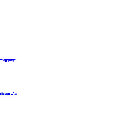
िका आवश्यक
ायित्वमा जोड