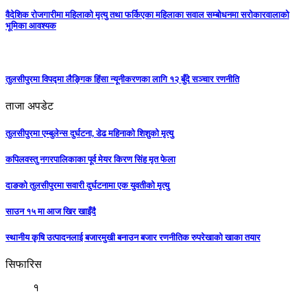
वैदेशिक रोजगारीमा महिलाको मृत्यु तथा फर्किएका महिलाका सवाल सम्बोधनमा सरोकारवालाको
भूमिका आवश्यक
तुलसीपुरमा विपद्मा लैङ्गिक हिंसा न्यूनीकरणका लागि १२ बुँदे सञ्चार रणनीति
ताजा अपडेट
तुलसीपुरमा एम्बुलेन्स दुर्घटना, डेढ महिनाको शिशुको मृत्यु
कपिलवस्तु नगरपालिकाका पूर्व मेयर किरण सिंह मृत फेला
दाङको तुलसीपुरमा सवारी दुर्घटनामा एक युवतीको मृत्यु
साउन १५ मा आज खिर खाइँदै
स्थानीय कृषि उत्पादनलाई बजारमुखी बनाउन बजार रणनीतिक रुपरेखाको खाका तयार
सिफारिस
१