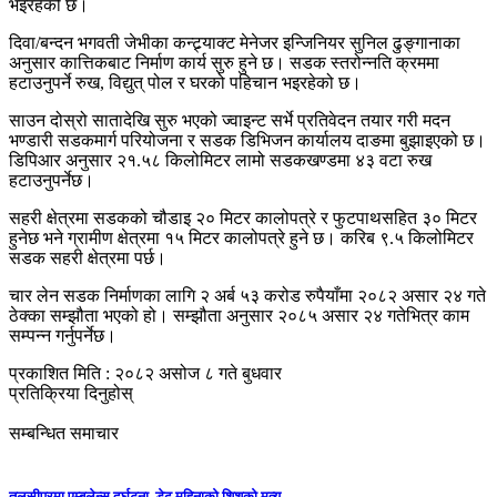
भइरहेको छ।
दिवा/बन्दन भगवती जेभीका कन्ट्र्याक्ट मेनेजर इन्जिनियर सुनिल ढुङ्गानाका
अनुसार कात्तिकबाट निर्माण कार्य सुरु हुने छ। सडक स्तरोन्नति क्रममा
हटाउनुपर्ने रुख, विद्युत् पोल र घरको पहिचान भइरहेको छ।
साउन दोस्रो सातादेखि सुरु भएको ज्वाइन्ट सर्भे प्रतिवेदन तयार गरी मदन
भण्डारी सडकमार्ग परियोजना र सडक डिभिजन कार्यालय दाङमा बुझाइएको छ।
डिपिआर अनुसार २१.५८ किलोमिटर लामो सडकखण्डमा ४३ वटा रुख
हटाउनुपर्नेछ।
सहरी क्षेत्रमा सडकको चौडाइ २० मिटर कालोपत्रे र फुटपाथसहित ३० मिटर
हुनेछ भने ग्रामीण क्षेत्रमा १५ मिटर कालोपत्रे हुने छ। करिब ९.५ किलोमिटर
सडक सहरी क्षेत्रमा पर्छ।
चार लेन सडक निर्माणका लागि २ अर्ब ५३ करोड रुपैयाँमा २०८२ असार २४ गते
ठेक्का सम्झौता भएको हो। सम्झौता अनुसार २०८५ असार २४ गतेभित्र काम
सम्पन्न गर्नुपर्नेछ।
प्रकाशित मिति : २०८२ असोज ८ गते बुधवार
प्रतिक्रिया दिनुहोस्
सम्बन्धित समाचार
तुलसीपुरमा एम्बुलेन्स दुर्घटना, डेढ महिनाको शिशुको मृत्यु