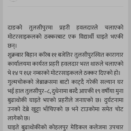
दाङको तुलसीपुरमा प्रहरी हवलदारले चलाएको
मोटरसाइकलको ठक्करबाट एक विद्यार्थी घाइते भएकी
छन्।
शुक्रबार बिहान करिब ११ बजेतिर तुलसीपुरस्थित कारागार
कार्यालयमा कार्यरत प्रहरी हवलदार भरत थारुले चलाएको
भे १४ प १६१ नम्बरको मोटरसाइकलले ठक्कर दिएको हो।
गुल्मचोकको जेब्राक्रसमा बाटो काट्दै गरेकी सल्यान घर
भई हाल तुलसीपुर–८, दुधेनामा बस्दै आएकी १९ वर्षीया मुना
बुढाथोकी घाइते भएको प्रहरीले जनाएको छ। दुर्घटनामा
उनको देब्रे खुट्टा भाँचिएको छ भने टाउकोमा समेत चोट
लागेको छ।
घाइते बुढाथोकीको कोहलपुर मेडिकल कलेजमा उपचार