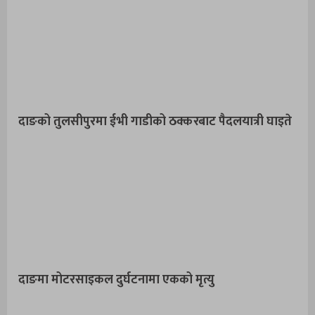
दाङको तुलसीपुरमा ईभी गाडीको ठक्करबाट पैदलयात्री घाइते
दाङमा मोटरसाइकल दुर्घटनामा एकको मृत्यु