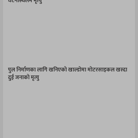
घटनास्थलमै मृत्यु
पुल निर्माणका लागि खनिएको खाल्डोमा मोटरसाइकल खस्दा
दुई जनाको मृत्यु