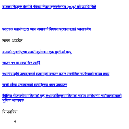
दाङका सिद्धान्त केसीले ‘मिष्टर नेपाल इन्टरनेशनल २०२६’ को उपाधि जिते
पत्रकार महासंघद्वारा ग्यास अभावको विषयमा प्रशासनलाई ध्यानाकर्षण
ताजा अपडेट
दाङको तुलसीपुरमा सवारी दुर्घटनामा एक युवतीको मृत्यु
साउन १५ मा आज खिर खाइँदै
स्थानीय कृषि उत्पादनलाई बजारमुखी बनाउन बजार रणनीतिक रुपरेखाको खाका तयार
राप्ती आँखा अस्पतालको शल्यक्रिया भवन उद्घाटन
वैदेशिक रोजगारीमा महिलाको मृत्यु तथा फर्किएका महिलाका सवाल सम्बोधनमा सरोकारवालाको
भूमिका आवश्यक
सिफारिस
१