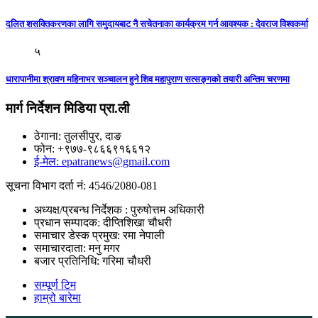
दलित शसक्तिकरणका लागि समुदायबाट नै सचेतनाका कार्यक्रम गर्न आवश्यक : देवराज विश्वकर्मा
५
धारापानीमा श्रावण महिनाभर सञ्चालन हुने शिव महापुराण सत्सङ्गकाे तयारी अन्तिम चरणमा
मार्ग निर्देशन मिडिया प्रा.ली
ठेगाना: तुलसीपुर, दाङ
फोन: +९७७-९८६६९१६६१२
ई-मेल: epatranews@gmail.com
सूचना विभाग दर्ता नं: 4546/2080-081
अध्यक्ष/प्रबन्ध निर्देशक : पुरुषोत्तम अधिकारी
प्रधान सम्पादक: दीप्तिशिखा चौधरी
समाचार डेस्क प्रमुख: रमा नेपाली
समाचारदाता: मनु मगर
बजार प्रतिनिधि: गरिमा चौधरी
सम्पूर्ण टिम
हाम्रो बारेमा