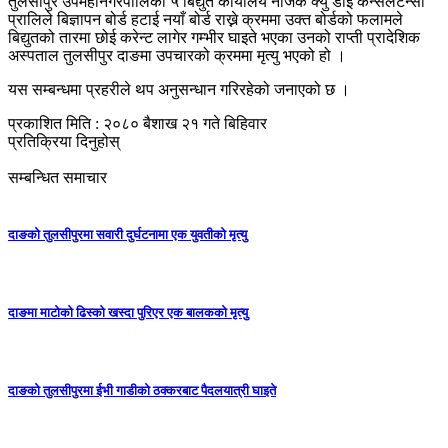
तुलसीपुर उपमहानगरपालिका ५ बिद्युत कार्यालय नजिकै क्यु डाई कन्सलटेन्सी
प्रालिले बिज्ञापन बोर्ड हटाई नयाँ बोर्ड राख्ने क्रममा उक्त बोर्डको फलामले
बिद्युतको तारमा छोई करेन्ट लागेर गम्भीर घाइते भएका उनको राप्ती प्रादेशिक
अस्पताल तुलसीपुर दाङमा उपचारको क्रममा मृत्यु भएको हो ।
यस सम्बन्धमा प्रहरीले थप अनुसन्धान गरिरहेको जनाएको छ ।
प्रकाशित मिति : २०८० बैशाख २१ गते बिहिवार
प्रतिक्रिया दिनुहोस्
सम्बन्धित समाचार
दाङको तुलसीपुरमा सवारी दुर्घटनामा एक युवतीको मृत्यु
दाङमा माटोको ढिस्को खस्दा पुरिएर एक बालकको मृत्यु
दाङको तुलसीपुरमा ईभी गाडीको ठक्करबाट पैदलयात्री घाइते