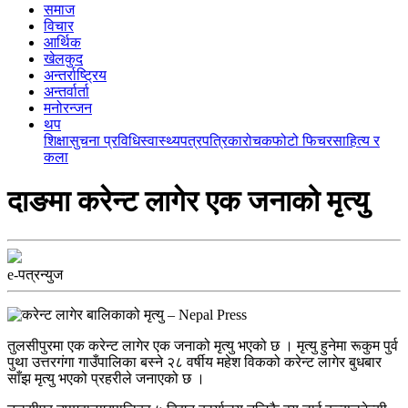
समाज
विचार
आर्थिक
खेलकुद
अन्तर्राष्ट्रिय
अन्तर्वार्ता
मनोरन्जन
थप
शिक्षा
सुचना प्रविधि
स्वास्थ्य
पत्रपत्रिका
रोचक
फोटो फिचर
साहित्य र
कला
दाङमा करेन्ट लागेर एक जनाको मृत्यु
e-पत्रन्युज
तुलसीपुरमा एक करेन्ट लागेर एक जनाको मृत्यु भएको छ । मृत्यु हुनेमा रूकुम पुर्व
पुथा उत्तरगंगा गाउँपालिका बस्ने २८ वर्षीय महेश विकको करेन्ट लागेर बुधबार
साँझ मृत्यु भएको प्रहरीले जनाएको छ ।