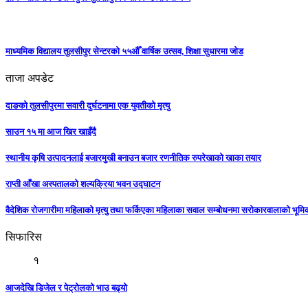
माध्यमिक विद्यालय तुलसीपुर सेन्टरको ५५औँ वार्षिक उत्सव, शिक्षा सुधारमा जाेड
ताजा अपडेट
दाङको तुलसीपुरमा सवारी दुर्घटनामा एक युवतीको मृत्यु
साउन १५ मा आज खिर खाइँदै
स्थानीय कृषि उत्पादनलाई बजारमुखी बनाउन बजार रणनीतिक रुपरेखाको खाका तयार
राप्ती आँखा अस्पतालको शल्यक्रिया भवन उद्घाटन
वैदेशिक रोजगारीमा महिलाको मृत्यु तथा फर्किएका महिलाका सवाल सम्बोधनमा सरोकारवालाको भूम
सिफारिस
१
आजदेखि डिजेल र पेट्रोलको भाउ बढ्याे