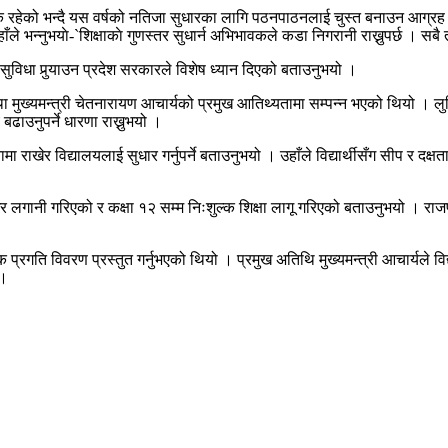
नक रहेको भन्दै यस वर्षको नतिजा सुधारका लागि पठनपाठनलाई चुस्त बनाउन आग्रह 
े भन्नुभयाे-`शिक्षाकाे गुणस्तर सुधार्न अभिभावकले कडा निगरानी राख्नुपर्छ । सब
सुविधा पुर्‍याउन प्रदेश सरकारले विशेष ध्यान दिएको बताउनुभयो ।
 मुख्यमन्त्री चेतनारायण आचार्यको प्रमुख आतिथ्यतामा सम्पन्न भएको थियो । लुम्बि
ढाउनुपर्ने धारणा राख्नुभयो ।
राखेर विद्यालयलाई सुधार गर्नुपर्ने बताउनुभयो । उहाँले विद्यार्थीसँग सीप र दक्ष
र लगानी गरिएको र कक्षा १२ सम्म निःशुल्क शिक्षा लागू गरिएको बताउनुभयो । राजप
िक प्रगति विवरण प्रस्तुत गर्नुभएको थियो । प्रमुख अतिथि मुख्यमन्त्री आचार्यले व
 ।