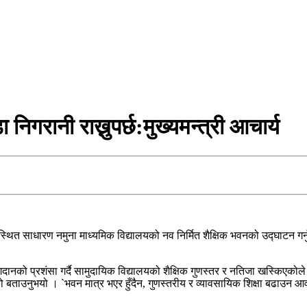
निगरानी राख्नुपर्छ:मुख्यमन्त्री आचार्य
दीस्थित साधारण नमुना माध्यमिक विद्यालयको नव निर्मित शैक्षिक भवनको उद्घाटन ग
एको योगदानको प्रशंसा गर्दै सामुदायिक विद्यालयको शैक्षिक गुणस्तर र नतिजा खस्किएक
रहेको बताउनुभयो । `भवन मात्र भएर हुँदैन, गुणस्तरीय र व्यावसायिक शिक्षा बढा