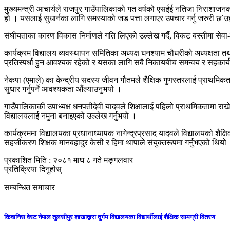
मुख्यमन्त्री आचार्यले राजपुर गाउँपालिकाको गत वर्षको एसईई नतिजा निराशाज
हो । यसलाई सुधार्नका लागि समस्याको जड पत्ता लगाएर उपचार गर्नु जरुरी छ´उहाँल
संघीयताका कारण विकास निर्माणले गति लिएको उल्लेख गर्दै, विकट बस्तीमा सेवा-
कार्यक्रम विद्यालय व्यवस्थापन समितिका अध्यक्ष घनश्याम चौधरीको अध्यक्षता तथा
प्रतिस्पर्धा हुन आवश्यक रहेको र यसका लागि सबै निकायबीच समन्वय र सहकार्य ब
नेकपा (एमाले) का केन्द्रीय सदस्य जीवन गौतमले शैक्षिक गुणस्तरलाई प्राथमिकतामा 
सुधार गर्नुपर्ने आवश्यकता औंल्याउनुभयो ।
गाउँपालिकाकी उपाध्यक्ष धनपतीदेवी यादवले शिक्षालाई पहिलो प्राथमिकतामा राखे
विद्यालयलाई नमुना बनाइएको उल्लेख गर्नुभयो ।
कार्यक्रममा विद्यालयका प्रधानाध्यापक नागेन्द्रप्रसाद यादवले विद्यालयको शैक्ष
सहजीकरण शिक्षक मानबहादुर केसी र हिमा थापाले संयुक्तरूपमा गर्नुभएको थियो
प्रकाशित मिति : २०८१ माघ ८ गते मङ्गलवार
प्रतिक्रिया दिनुहोस्
सम्बन्धित समाचार
किवानिस वेस्ट नेपाल तुलसीपुर शाखाद्वारा दुर्गम विद्यालयका विद्यार्थीलाई शैक्षिक सामग्री वितरण