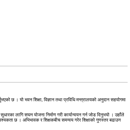
र्नुभएको छ । यो भवन शिक्षा, विज्ञान तथा प्रविधि मन्त्रालयको अनुदान सहयोगमा
ोले सुधारका लागि सघन योजना निर्माण गरी कार्यान्वयन गर्न जोड दिनुभयो । उहाँले
उन आवश्यकता छ । अभिभावक र शिक्षकबीच समन्वय गरेर शिक्षाको गुणस्तर बढाउन