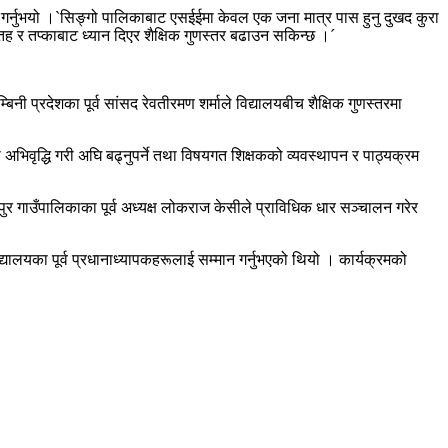
गर्नुभयो ।`सिङ्गो पालिकाबाट एसईईमा केवल एक जना मात्र पास हुनु दुखद कुरा
ै तह र तप्काबाट ध्यान दिएर शैक्षिक गुणस्तर बढाउन सकिन्छ ।´
नी प्रदेशका पूर्व सांसद रेवतीरमण शर्माले विद्यालयबीच शैक्षिक गुणस्तरमा
ता अभिवृद्धि गरी अघि बढ्नुपर्ने तथा विषयगत शिक्षकको व्यवस्थापन र पाठ्यक्रम
ुर गाउँपालिकाका पूर्व अध्यक्ष लोकराज केसीले प्राविधिक धार सञ्चालन गरेर
िद्यालयका पूर्व प्रधानाध्यापकहरूलाई सम्मान गर्नुभएको थियो । कार्यक्रमको