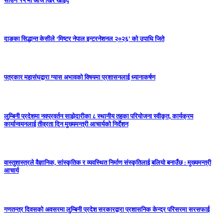
साउन १५ मा आज खिर खाइँदै
दाङका सिद्धान्त केसीले ‘मिष्टर नेपाल इन्टरनेशनल २०२६’ को उपाधि जिते
पत्रकार महासंघद्वारा ग्यास अभावको विषयमा प्रशासनलाई ध्यानाकर्षण
लुम्बिनी प्रदेशमा नवप्रवर्तन साझेदारीका ८ स्थानीय तहका परियोजना स्वीकृत, कार्यक्रम
कार्यान्वयनलाई तीव्रता दिन मुख्यमन्त्री आचार्यको निर्देशन
वास्तुशास्त्रले वैज्ञानिक, सांस्कृतिक र व्यवस्थित निर्माण संस्कृतिलाई बलियो बनाउँछ : मुख्यमन्त्री
आचार्य
गणतन्त्र दिवसको अवसरमा लुम्बिनी प्रदेश सरकारद्वारा प्रशासनिक केन्द्र परिसरमा सरसफाई