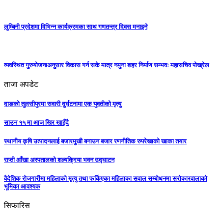
लुम्बिनी प्रदेशमा विभिन्न कार्यक्रमका साथ गणतन्त्र दिवस मनाइने
व्यवस्थित गुरुयोजनाअनुसार विकास गर्न सके मात्र नमुना शहर निर्माण सम्भवः महासचिव पोख्रेल
ताजा अपडेट
दाङको तुलसीपुरमा सवारी दुर्घटनामा एक युवतीको मृत्यु
साउन १५ मा आज खिर खाइँदै
स्थानीय कृषि उत्पादनलाई बजारमुखी बनाउन बजार रणनीतिक रुपरेखाको खाका तयार
राप्ती आँखा अस्पतालको शल्यक्रिया भवन उद्घाटन
वैदेशिक रोजगारीमा महिलाको मृत्यु तथा फर्किएका महिलाका सवाल सम्बोधनमा सरोकारवालाको
भूमिका आवश्यक
सिफारिस