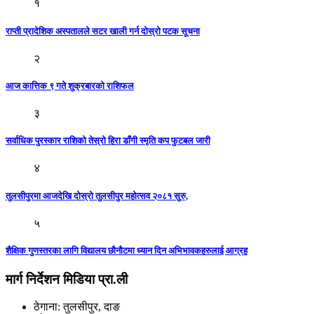
१
राप्ती प्रादेशिक अस्पतालले सटर खाली गर्न दोस्रो पटक सूचना
२
आज कात्तिक ९ गते शुक्रबारकाे राशिफल
३
सर्वाधिक पुरस्कार राशिको तेस्रो हिरा डाँगी स्मृति कप फुटबल जारी
४
तुलसीपुरमा आजदेखि दोस्रो तुलसीपुर महोत्सव २०८१ सुरु,
५
शैक्षिक गुणस्तरका लागि विद्यालय छौनौटमा ध्यान दिन अभिभावकहरुलाई आग्रह
मार्ग निर्देशन मिडिया प्रा.ली
ठेगाना: तुलसीपुर, दाङ