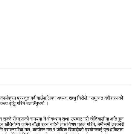
्यक्रम प्रस्तुत गर्दै गाउँपालिका अध्यक्ष शम्भु गिरीले “समुन्नत दंगीशरणको
त्व वृद्धि गरिने बताउँनुभयो ।
्न सक्ने रोगहरूको समयमा नै रोकथाम तथा उपचार गरी खेतिबालीमा क्षति हुन
न खेतियोग्य जमिन बाँझो रहन नदिने तर्फ विशेष पहल गरिने, बेमौसमी तरकारी
 प्राङ्गारिक मल, कम्पोष्ट मल र जैविक विषादीको प्रयोगलाई प्राथमिकता