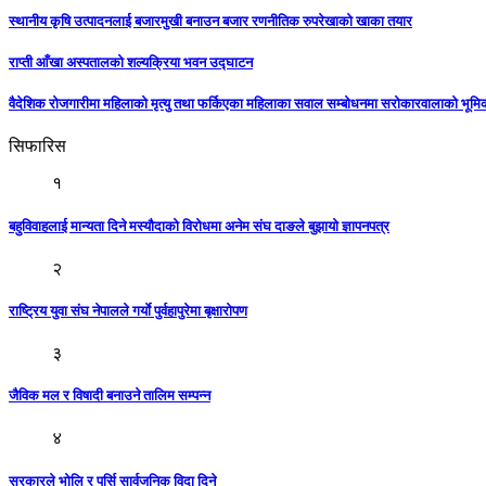
स्थानीय कृषि उत्पादनलाई बजारमुखी बनाउन बजार रणनीतिक रुपरेखाको खाका तयार
राप्ती आँखा अस्पतालको शल्यक्रिया भवन उद्घाटन
वैदेशिक रोजगारीमा महिलाको मृत्यु तथा फर्किएका महिलाका सवाल सम्बोधनमा सरोकारवालाको भूम
सिफारिस
१
बहुविवाहलाई मान्यता दिने मस्यौदाको विरोधमा अनेम संघ दाङले बुझायाे ज्ञापनपत्र
२
राष्ट्रिय युवा संघ नेपालले गर्याे पुर्वहापुरेमा बृक्षाराेपण
३
जैविक मल र विषादी बनाउने तालिम सम्पन्न
४
सरकारले भोलि र पर्सि सार्वजनिक विदा दिने