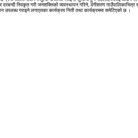
ेर दरबन्दी स्विकृत गरी जनशक्तिको व्यवस्थापन गरिने, दंगीशरण गाउँपालिकाभित्र र
ुदान उपलब्ध गराइने लगाएतका कार्यक्रम निती तथा कार्यक्रममा समेटिएको छ ।