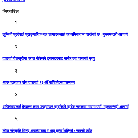
सिफारिस
१
लुम्बिनी प्रदेशले प्राङ्गारिक मल उत्पादनलाई प्राथमिकतामा राखेकाे छ : मुख्यमन्त्री आचार्य
२
दाङको देउखुरीमा पराल बोकेको ट्याक्टरबाट खसेर एक जनाको मृत्यु
३
थारु पत्रकार संघ दाङको १३ औँ वार्षिकोत्सव सम्पन्न
४
अख्तियारलाई देखाएर काम पन्छ्याउने प्रवृत्तिले प्रदेश सरकार मारमा पर्यो: मुख्यमन्त्री आचार्य
५
लोक संस्कृति भित्र अपाच्य शब्द र भद्दा दृश्य भित्रिदै : रामजी खाँड