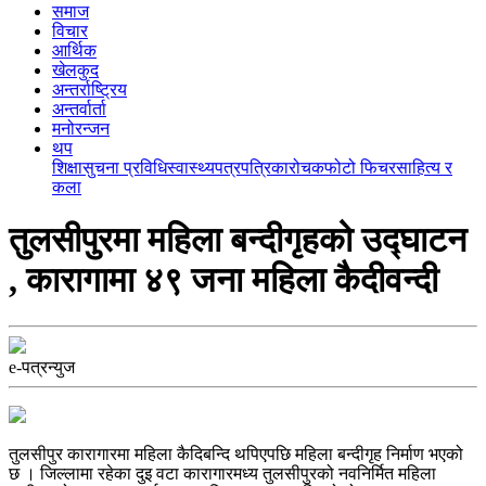
समाज
विचार
आर्थिक
खेलकुद
अन्तर्राष्ट्रिय
अन्तर्वार्ता
मनोरन्जन
थप
शिक्षा
सुचना प्रविधि
स्वास्थ्य
पत्रपत्रिका
रोचक
फोटो फिचर
साहित्य र
कला
तुलसीपुरमा महिला बन्दीगृहको उद्घाटन
, कारागामा ४९ जना महिला कैदीवन्दी
e-पत्रन्युज
तुलसीपुर कारागारमा महिला कैदिबन्दि थपिएपछि महिला बन्दीगृह निर्माण भएको
छ । जिल्लामा रहेका दुइ वटा कारागारमध्य तुलसीपुरको नवनिर्मित महिला