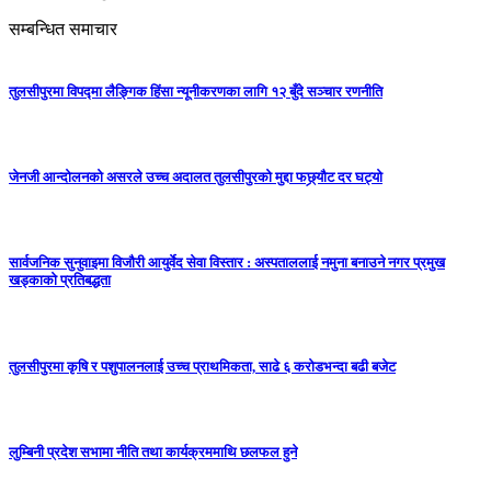
सम्बन्धित समाचार
तुलसीपुरमा विपद्मा लैङ्गिक हिंसा न्यूनीकरणका लागि १२ बुँदे सञ्चार रणनीति
जेनजी आन्दोलनको असरले उच्च अदालत तुलसीपुरको मुद्दा फछ्र्यौट दर घट्यो
सार्वजनिक सुनुवाइमा विजाैरी आयुर्वेद सेवा विस्तार : अस्पताललाई नमुना बनाउने नगर प्रमुख
खड्काकाे प्रतिबद्धता
तुलसीपुरमा कृषि र पशुपालनलाई उच्च प्राथमिकता, साढे ६ करोडभन्दा बढी बजेट
लुम्बिनी प्रदेश सभामा नीति तथा कार्यक्रममाथि छलफल हुने