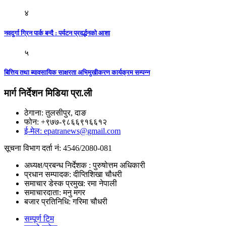
४
नवदुर्गा ग्रिन पार्क बन्दै : पर्यटन प्रवर्द्धनकाे आशा
५
बित्तिय तथा ब्यावसायिक साक्षरता अभिमुखीकरण कार्यक्रम सम्पन्न
मार्ग निर्देशन मिडिया प्रा.ली
ठेगाना: तुलसीपुर, दाङ
फोन: +९७७-९८६६९१६६१२
ई-मेल: epatranews@gmail.com
सूचना विभाग दर्ता नं: 4546/2080-081
अध्यक्ष/प्रबन्ध निर्देशक : पुरुषोत्तम अधिकारी
प्रधान सम्पादक: दीप्तिशिखा चौधरी
समाचार डेस्क प्रमुख: रमा नेपाली
समाचारदाता: मनु मगर
बजार प्रतिनिधि: गरिमा चौधरी
सम्पूर्ण टिम