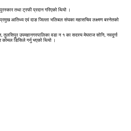
द पुरस्कार तथा ट्रफी प्रदान गरिएको थियो ।
प्रमुख आतिथ्य एवं दाङ जिल्ला भलिबल संघका महासचिव लक्ष्मण बस्नेतको
त, तुलसिपुर उपमहानगरपालिका वडा न १ का सदस्य मेघराज सोनि, नवदुर्गा
र कोमल डिसिले गर्नु भएको थियो ।