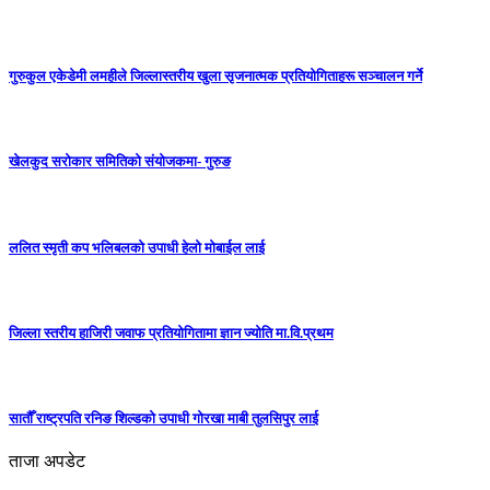
गुरुकुल एकेडेमी लमहीले जिल्लास्तरीय खुला सृजनात्मक प्रतियोगिताहरू सञ्चालन गर्ने
खेलकुद सरोकार समितिको संयोजकमा- गुरुङ
ललित स्मृती कप भलिबलको उपाधी हेलो मोबाईल लाई
जिल्ला स्तरीय हाजिरी जवाफ प्रतियोगितामा ज्ञान ज्योति मा.वि.प्रथम
सातौँ राष्ट्रपति रनिङ शिल्डको उपाधी गोरखा माबी तुलसिपुर लाई
ताजा अपडेट