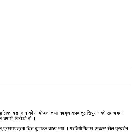
रपालिका वडा न १ को आयोजना तथा नवयुथ क्लब तुलसिपुर १ को समन्वयमा
े उपाधी जितेको हो ।
माणपत्रमा चित्त बुझाउन बाध्य भयो । प्रतियोगितामा उत्कृष्ट खेल प्रदर्शन