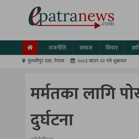
राजनीति
समाज
विचार
आर्
तुलसीपुर दाङ, नेपाल
२०८३ साउन २२ गते शुक्रवार
मर्मतका लागि पाे
दुर्घटना