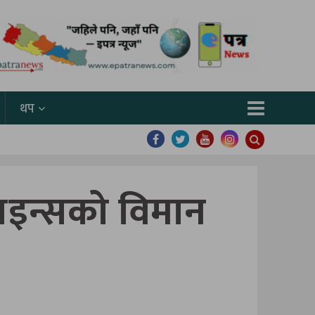
थप
लाइन्सको विमान