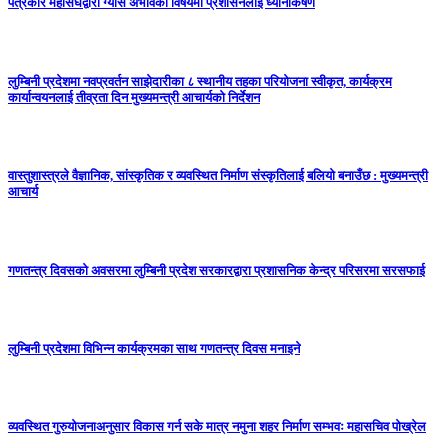
पत्रकार महासंघद्वारा ग्यास अभावको विषयमा प्रशासनलाई ध्यानाकर्षण
लुम्बिनी प्रदेशमा नवप्रवर्तन साझेदारीका ८ स्थानीय तहका परियोजना स्वीकृत, कार्यक्रम
कार्यान्वयनलाई तीव्रता दिन मुख्यमन्त्री आचार्यको निर्देशन
वास्तुशास्त्रले वैज्ञानिक, सांस्कृतिक र व्यवस्थित निर्माण संस्कृतिलाई बलियो बनाउँछ : मुख्यमन्त्री
आचार्य
गणतन्त्र दिवसको अवसरमा लुम्बिनी प्रदेश सरकारद्वारा प्रशासनिक केन्द्र परिसरमा सरसफाई
लुम्बिनी प्रदेशमा विभिन्न कार्यक्रमका साथ गणतन्त्र दिवस मनाइने
व्यवस्थित गुरुयोजनाअनुसार विकास गर्न सके मात्र नमुना शहर निर्माण सम्भवः महासचिव पोख्रेल