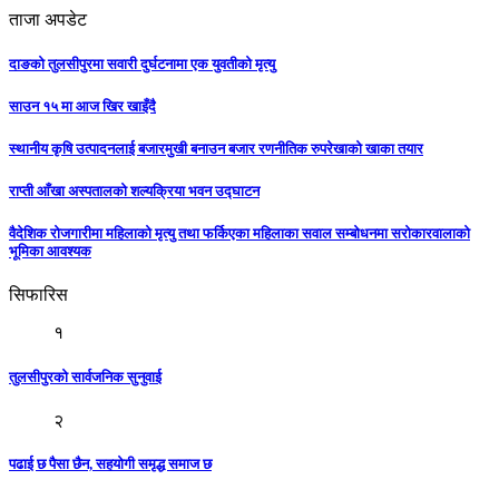
ताजा अपडेट
दाङको तुलसीपुरमा सवारी दुर्घटनामा एक युवतीको मृत्यु
साउन १५ मा आज खिर खाइँदै
स्थानीय कृषि उत्पादनलाई बजारमुखी बनाउन बजार रणनीतिक रुपरेखाको खाका तयार
राप्ती आँखा अस्पतालको शल्यक्रिया भवन उद्घाटन
वैदेशिक रोजगारीमा महिलाको मृत्यु तथा फर्किएका महिलाका सवाल सम्बोधनमा सरोकारवालाको
भूमिका आवश्यक
सिफारिस
१
तुलसीपुरको सार्वजनिक सुनुवाई
२
पढाई छ पैसा छैन, सहयोगी समृद्ध समाज छ