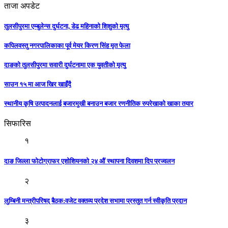
ताजा अपडेट
तुलसीपुरमा एम्बुलेन्स दुर्घटना, डेढ महिनाको शिशुको मृत्यु
कपिलवस्तु नगरपालिकाका पूर्व मेयर किरण सिंह मृत फेला
दाङको तुलसीपुरमा सवारी दुर्घटनामा एक युवतीको मृत्यु
साउन १५ मा आज खिर खाइँदै
स्थानीय कृषि उत्पादनलाई बजारमुखी बनाउन बजार रणनीतिक रुपरेखाको खाका तयार
सिफारिस
१
दाङ जिल्ला फोटोग्राफर एशोशियनको २४ औं स्थापना दिवशमा दिप प्रज्वलन
२
लुम्बिनी मन्त्रीपरिषद् बैठक:वजेट वक्तव्य प्रदेश सभामा प्रस्तुत गर्न स्वीकृति प्रदान
३