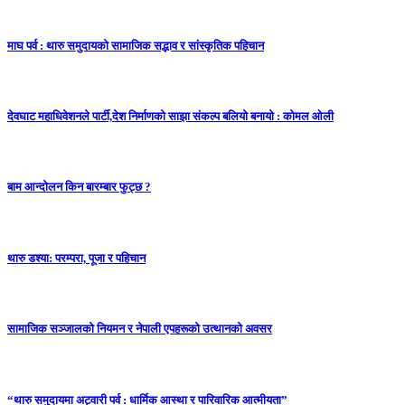
माघ पर्व : थारु समुदायको सामाजिक सद्भाव र सांस्कृतिक पहिचान
देवघाट महाधिवेशनले पार्टी,देश निर्माणको साझा संकल्प बलियो बनायो : कोमल ओली
बाम आन्दाेलन किन बारम्बार फुट्छ ?
थारु डश्या: परम्परा, पूजा र पहिचान
सामाजिक सञ्जालको नियमन र नेपाली एपहरूको उत्थानको अवसर
“थारु समुदायमा अट्वारी पर्व : धार्मिक आस्था र पारिवारिक आत्मीयता”