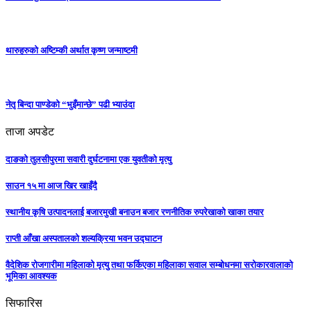
थारुहरुको अष्टिम्की अर्थात कृष्ण जन्माष्टमी
नेतृ बिन्दा पाण्डेको “भुइँमान्छे” पढी भ्याउंदा
ताजा अपडेट
दाङको तुलसीपुरमा सवारी दुर्घटनामा एक युवतीको मृत्यु
साउन १५ मा आज खिर खाइँदै
स्थानीय कृषि उत्पादनलाई बजारमुखी बनाउन बजार रणनीतिक रुपरेखाको खाका तयार
राप्ती आँखा अस्पतालको शल्यक्रिया भवन उद्घाटन
वैदेशिक रोजगारीमा महिलाको मृत्यु तथा फर्किएका महिलाका सवाल सम्बोधनमा सरोकारवालाको
भूमिका आवश्यक
सिफारिस