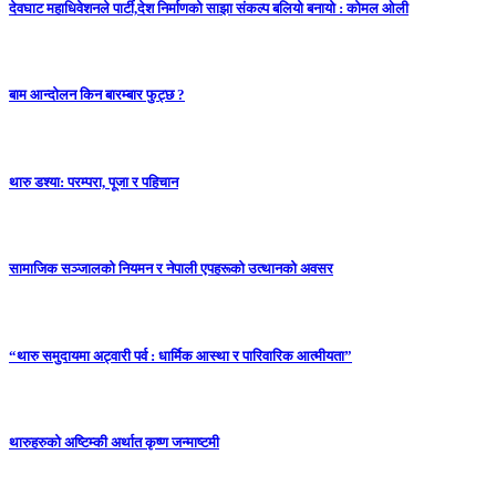
देवघाट महाधिवेशनले पार्टी,देश निर्माणको साझा संकल्प बलियो बनायो : कोमल ओली
बाम आन्दाेलन किन बारम्बार फुट्छ ?
थारु डश्या: परम्परा, पूजा र पहिचान
सामाजिक सञ्जालको नियमन र नेपाली एपहरूको उत्थानको अवसर
“थारु समुदायमा अट्वारी पर्व : धार्मिक आस्था र पारिवारिक आत्मीयता”
थारुहरुको अष्टिम्की अर्थात कृष्ण जन्माष्टमी