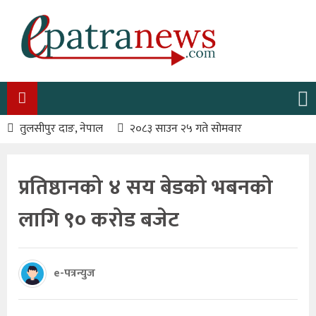
तुलसीपुर दाङ, नेपाल
२०८३ साउन २५ गते सोमवार
प्रतिष्ठानको ४ सय बेडको भबनको
लागि ९० करोड बजेट
e-पत्रन्युज