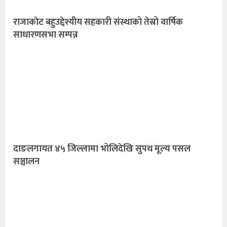
राजाकाेट बहुउद्देश्यीय सहकारी संस्थाको तेस्रो वार्षिक
साधारणसभा सम्पन्न
दाङलगायत ४५ जिल्लामा भोलिदेखि सुपथ मूल्य पसल
सञ्चालन