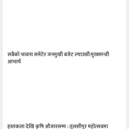
सबैको भावना समेटेर जनमुखी बजेट ल्याउछाैं:मुख्यमन्त्री
आचार्य
हस्तकला देखि कृषि औजारसम्म : तुलसीपुर महोत्सवमा