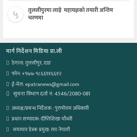
५
तुलसीपुरमा लाग्ने महायज्ञको तयारी अन्तिम
चरणमा
मार्ग निर्देशन मिडिया प्रा.ली
ठेगाना: तुलसीपुर, दाङ
फोन: +९७७-९८६६९१६६१२
ई-मेल: epatranews@gmail.com
सूचना विभाग दर्ता नं: 4546/2080-081
अध्यक्ष/प्रबन्ध निर्देशक : पुरुषोत्तम अधिकारी
प्रधान सम्पादक: दीप्तिशिखा चौधरी
समाचार डेस्क प्रमुख: रमा नेपाली