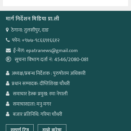
मार्ग निर्देशन मिडिया प्रा.ली
ठेगाना: तुलसीपुर, दाङ
फोन: +९७७-९८६६९१६६१२
ई-मेल: epatranews@gmail.com
सूचना विभाग दर्ता नं: 4546/2080-081
अध्यक्ष/प्रबन्ध निर्देशक : पुरुषोत्तम अधिकारी
प्रधान सम्पादक: दीप्तिशिखा चौधरी
समाचार डेस्क प्रमुख: रमा नेपाली
समाचारदाता: मनु मगर
बजार प्रतिनिधि: गरिमा चौधरी
सम्पूर्ण टिम
हाम्रो बारेमा