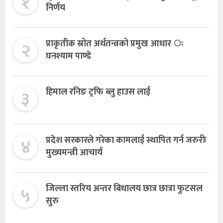
१
निर्णय
२
प्राकृतीक स्रोत अर्थतन्त्रको प्रमुख आधार ः
घनश्याम पाण्डे
३
हिमाल रनिङ ट्रफि ब्लु हाउस लाई
४
प्रदेश सरकारले गरेका कामलाई स्थापित गर्न जरुरीः
मुख्यमन्त्री आचार्य
५
जिल्ला स्तरिय अन्तर बिधालय छात्र छात्रा फुटसल
सुरु