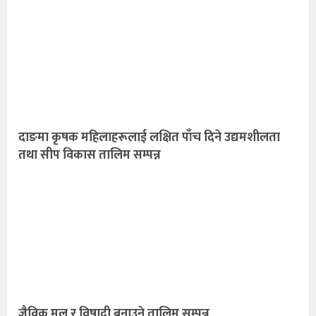
दाङमा कृषक महिलाहरूलाई लक्षित पाँच दिने उद्यमशीलता
तथा सीप विकास तालिम सम्पन्न
जैविक मल र विषादी बनाउने तालिम सम्पन्न