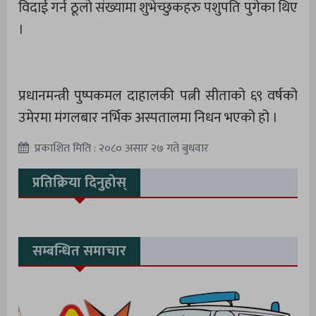
विदाई गर्न ठूलो संख्यामा शुभेच्छुकहरु पशुपति पुगेका थिए
।
प्रधानमन्त्री पुष्पकमल दाहालकी पत्नी सीताको ६९ वर्षको
उमेरमा मंगलबार नर्भिक अस्पतालमा निधन भएको हो ।
प्रकाशित मिति : २०८० असार २७ गते बुधवार
प्रतिक्रिया दिनुहोस्
सम्बन्धित समाचार