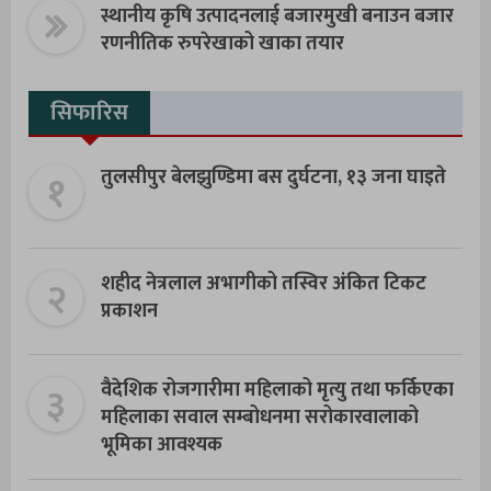
स्थानीय कृषि उत्पादनलाई बजारमुखी बनाउन बजार
रणनीतिक रुपरेखाको खाका तयार
सिफारिस
१
तुलसीपुर बेलझुण्डिमा बस दुर्घटना, १३ जना घाइते
२
शहीद नेत्रलाल अभागीको तस्विर अंकित टिकट
प्रकाशन
३
वैदेशिक रोजगारीमा महिलाको मृत्यु तथा फर्किएका
महिलाका सवाल सम्बोधनमा सरोकारवालाको
भूमिका आवश्यक