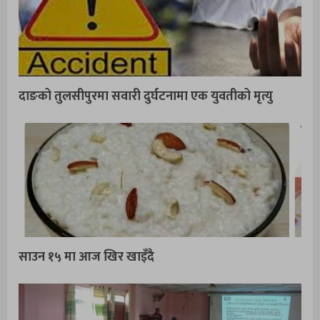
दाङको तुलसीपुरमा सवारी दुर्घटनामा एक युवतीको मृत्यु
साउन १५ मा आज खिर खाइँदै