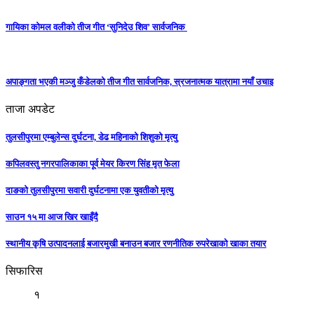
गायिका कोमल वलीको तीज गीत ‘सुनिदेउ शिव’ सार्वजनिक
अपाङ्गता भएकी मञ्जु कँडेलको तीज गीत सार्वजनिक, स्रजनात्मक यात्रामा नयाँ उचाइ
ताजा अपडेट
तुलसीपुरमा एम्बुलेन्स दुर्घटना, डेढ महिनाको शिशुको मृत्यु
कपिलवस्तु नगरपालिकाका पूर्व मेयर किरण सिंह मृत फेला
दाङको तुलसीपुरमा सवारी दुर्घटनामा एक युवतीको मृत्यु
साउन १५ मा आज खिर खाइँदै
स्थानीय कृषि उत्पादनलाई बजारमुखी बनाउन बजार रणनीतिक रुपरेखाको खाका तयार
सिफारिस
१