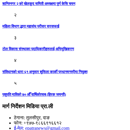
शान्तिनगर २ को खेलकुद समिती अध्यक्षमा पुर्ण केसि चयन
२
महिला विभाग द्धारा महासंघ परीसर सरसफाई
३
टोल विकास संस्थाका पदाधिकारीहरुलाई अभिमुखिकरण
४
संविधानको धारा ६१ अनुसार शुसिला कार्की प्रधानमन्त्रीमा नियुक्त
५
पशुपति माविको ७० औँ वार्षिकोत्सब (हिरक जयन्ती)
मार्ग निर्देशन मिडिया प्रा.ली
ठेगाना: तुलसीपुर, दाङ
फोन: +९७७-९८६६९१६६१२
ई-मेल: epatranews@gmail.com