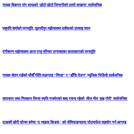
गायक विक्रम जंग थापाको ‘छोटो छोटो जिन्दगीको लामो सम्झना’ सार्वजनिक
पशुपति शर्माको प्रस्तुति, तुलसीपुर महोत्सवमा दर्शकको उत्साह चरम
दंगीशरण महोत्सवमा आज राजु परियार लगायतका कलाकारको प्रस्तुति
गायक चेतन राईको पाँचौँ गीति सङ्ग्रह “स्पिड” र “हाँसि देउन” म्युजिक भिडियो सार्वजनिक
पत्रकार तथा गितकार प्रिया स्मृति गजमेरकाे शब्द रचना रहेको तीज गीत ‘हाइ गोरी’ सार्वजनिक
दाङकी छोरी सोनम श्रेष्ठ ‘द भ्वाइस किड्स ’ को सेमिफाइनलमा भोटमार्फत सहयोग गर्न आग्रह