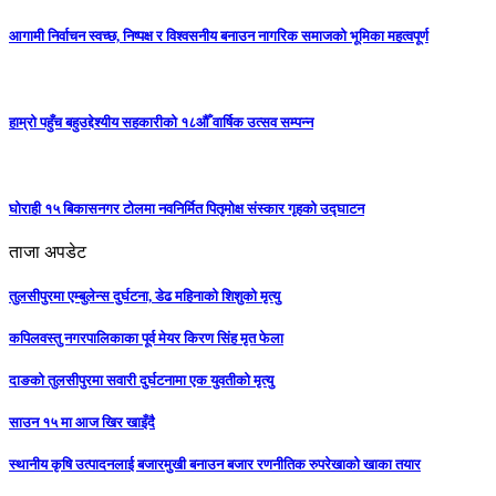
आगामी निर्वाचन स्वच्छ, निष्पक्ष र विश्वसनीय बनाउन नागरिक समाजको भूमिका महत्वपूर्ण
हाम्रो पहुँच बहुउद्देश्यीय सहकारीको १८औँ वार्षिक उत्सव सम्पन्न
घोराही १५ बिकासनगर टोलमा नवनिर्मित पितृमोक्ष संस्कार गृहको उद्घाटन
ताजा अपडेट
तुलसीपुरमा एम्बुलेन्स दुर्घटना, डेढ महिनाको शिशुको मृत्यु
कपिलवस्तु नगरपालिकाका पूर्व मेयर किरण सिंह मृत फेला
दाङको तुलसीपुरमा सवारी दुर्घटनामा एक युवतीको मृत्यु
साउन १५ मा आज खिर खाइँदै
स्थानीय कृषि उत्पादनलाई बजारमुखी बनाउन बजार रणनीतिक रुपरेखाको खाका तयार