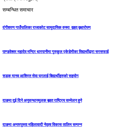
सम्बन्धित समाचार
दंगीशरण गाउँपालिका राजाकाेट सामुदायिक वनमा वृहत् वृक्षारोपण
पाण्डवेश्वर महादेव मन्दिर धारपानीमा गुरुकुल एकेडेमीका विद्यार्थीद्वारा सरसफाई
सडक मानव आश्रित सेवा घरलाई बिद्यार्थीहरुको सहयोग
दाङमा दुई दिने अनुसन्धानमूलक बृहत राष्ट्रिय सम्मेलन हुने
दाङमा अन्तरपुस्ता महिलावादी नेतृत्व विकास तालिम सम्पन्न