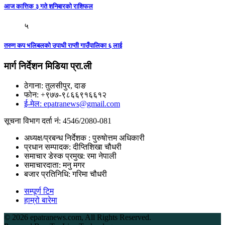
आज कात्तिक ३ गते शनिबारकाे राशिफल
५
तरुण कप भलिबलको उपाधी राप्ती गाउँपालिका ६ लाई
मार्ग निर्देशन मिडिया प्रा.ली
ठेगाना: तुलसीपुर, दाङ
फोन: +९७७-९८६६९१६६१२
ई-मेल: epatranews@gmail.com
सूचना विभाग दर्ता नं: 4546/2080-081
अध्यक्ष/प्रबन्ध निर्देशक : पुरुषोत्तम अधिकारी
प्रधान सम्पादक: दीप्तिशिखा चौधरी
समाचार डेस्क प्रमुख: रमा नेपाली
समाचारदाता: मनु मगर
बजार प्रतिनिधि: गरिमा चौधरी
सम्पूर्ण टिम
हाम्रो बारेमा
©
2026 epatranews.com, All Rights Reserved.