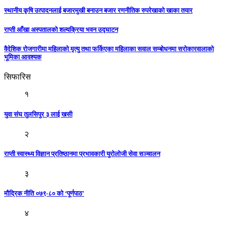
स्थानीय कृषि उत्पादनलाई बजारमुखी बनाउन बजार रणनीतिक रुपरेखाको खाका तयार
राप्ती आँखा अस्पतालको शल्यक्रिया भवन उद्घाटन
वैदेशिक रोजगारीमा महिलाको मृत्यु तथा फर्किएका महिलाका सवाल सम्बोधनमा सरोकारवालाको
भूमिका आवश्यक
सिफारिस
१
युवा संघ तुलसिपुर ३ लाई खसी
२
राप्ती स्वास्थ्य विज्ञान प्रतिष्ठानमा प्रभावकारी युरोलोजी सेवा सञ्चालन
३
मौद्रिक नीति ०७९-८० को ‘पूर्णपाठ’
४