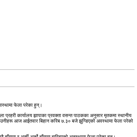
स्थामा फेला परेका हुन्।
ला प्रहरी कार्यालय झापाका प्रवक्ता वसन्त पाठकका अनुसार मृतकमा स्थानीय
एका उनीहरू आज आईतवार बिहान करिब ७.३० बजे झुन्डिएको अवस्थामा फेला परेको
गामा र अर्की अर्को हाँगामा झुन्डिएको अनस्थामा फेला परेका हुन्।