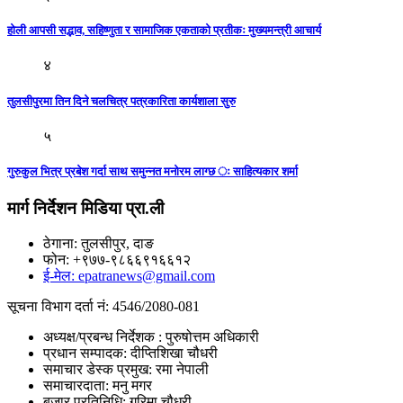
होली आपसी सद्भाव, सहिष्णुता र सामाजिक एकताको प्रतीकः मुख्यमन्त्री आचार्य
४
तुलसीपुरमा तिन दिने चलचित्र पत्रकारिता कार्यशाला सुरु
५
गुरुकुल भित्र प्रबेश गर्दा साथ समुन्नत मनोरम लाग्छ ः साहित्यकार शर्मा
मार्ग निर्देशन मिडिया प्रा.ली
ठेगाना: तुलसीपुर, दाङ
फोन: +९७७-९८६६९१६६१२
ई-मेल: epatranews@gmail.com
सूचना विभाग दर्ता नं: 4546/2080-081
अध्यक्ष/प्रबन्ध निर्देशक : पुरुषोत्तम अधिकारी
प्रधान सम्पादक: दीप्तिशिखा चौधरी
समाचार डेस्क प्रमुख: रमा नेपाली
समाचारदाता: मनु मगर
बजार प्रतिनिधि: गरिमा चौधरी