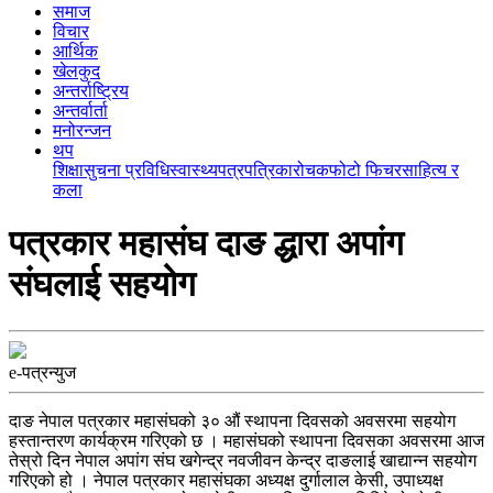
समाज
विचार
आर्थिक
खेलकुद
अन्तर्राष्ट्रिय
अन्तर्वार्ता
मनोरन्जन
थप
शिक्षा
सुचना प्रविधि
स्वास्थ्य
पत्रपत्रिका
रोचक
फोटो फिचर
साहित्य र
कला
पत्रकार महासंघ दाङ द्धारा अपांग
संघलाई सहयोग
e-पत्रन्युज
दाङ नेपाल पत्रकार महासंघको ३० औं स्थापना दिवसको अवसरमा सहयोग
हस्तान्तरण कार्यक्रम गरिएको छ । महासंघको स्थापना दिवसका अवसरमा आज
तेस्रो दिन नेपाल अपांग संघ खगेन्द्र नवजीवन केन्द्र दाङलाई खाद्यान्न सहयोग
गरिएको हो । नेपाल पत्रकार महासंघका अध्यक्ष दुर्गालाल केसी, उपाध्यक्ष