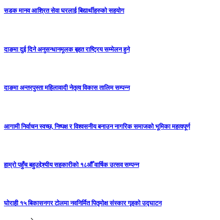
सडक मानव आश्रित सेवा घरलाई बिद्यार्थीहरुको सहयोग
दाङमा दुई दिने अनुसन्धानमूलक बृहत राष्ट्रिय सम्मेलन हुने
दाङमा अन्तरपुस्ता महिलावादी नेतृत्व विकास तालिम सम्पन्न
आगामी निर्वाचन स्वच्छ, निष्पक्ष र विश्वसनीय बनाउन नागरिक समाजको भूमिका महत्वपूर्ण
हाम्रो पहुँच बहुउद्देश्यीय सहकारीको १८औँ वार्षिक उत्सव सम्पन्न
घोराही १५ बिकासनगर टोलमा नवनिर्मित पितृमोक्ष संस्कार गृहको उद्घाटन