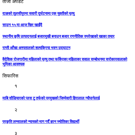
ताजा अपडेट
दाङको तुलसीपुरमा सवारी दुर्घटनामा एक युवतीको मृत्यु
साउन १५ मा आज खिर खाइँदै
स्थानीय कृषि उत्पादनलाई बजारमुखी बनाउन बजार रणनीतिक रुपरेखाको खाका तयार
राप्ती आँखा अस्पतालको शल्यक्रिया भवन उद्घाटन
वैदेशिक रोजगारीमा महिलाको मृत्यु तथा फर्किएका महिलाका सवाल सम्बोधनमा सरोकारवालाको
भूमिका आवश्यक
सिफारिस
१
माबि सौडियारको प्लस टु तर्फको प्रमुखको जिम्मेवारी हिरालाल न्यौपानेलाई
२
प्रकृति लम्सालको न्यायको माग गर्दै ज्ञान ज्योतिका विद्यार्थी
३