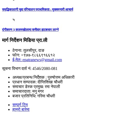
समृद्धिकालागी युवा परिचालन प्राथमिकता : मुख्यमन्त्री आचार्य
५
दंगीशरण २ कलमखोलामा शनीवार हाटबजार लाग्ने
मार्ग निर्देशन मिडिया प्रा.ली
ठेगाना: तुलसीपुर, दाङ
फोन: +९७७-९८६६९१६६१२
ई-मेल: epatranews@gmail.com
सूचना विभाग दर्ता नं: 4546/2080-081
अध्यक्ष/प्रबन्ध निर्देशक : पुरुषोत्तम अधिकारी
प्रधान सम्पादक: दीप्तिशिखा चौधरी
समाचार डेस्क प्रमुख: रमा नेपाली
समाचारदाता: मनु मगर
बजार प्रतिनिधि: गरिमा चौधरी
सम्पूर्ण टिम
हाम्रो बारेमा