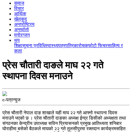
समाज
विचार
आर्थिक
खेलकुद
अन्तर्राष्ट्रिय
अन्तर्वार्ता
मनोरन्जन
थप
शिक्षा
सुचना प्रविधि
स्वास्थ्य
पत्रपत्रिका
रोचक
फोटो फिचर
साहित्य र
कला
प्रेस चौतारी दाङले माघ २२ गते
स्थापना दिवस मनाउने
e-पत्रन्युज
प्रेस चौतारी नेपाल दाङ शाखाले यही माघ २२ गते आफ्नो स्थापना दिवस
मनाउने भएको छ । प्रेस चौतारी दाङका अध्यक्ष ईन्द्र डिसीको अध्यक्षता तथा
संगठनका केन्द्रीय उपाध्यक्ष सविन प्रियासनको प्रमुख आतिथ्यता शनिबार
घोराहीमा बसेको बैठकले माघको २२ गते तुलसीपुरमा रक्तदान कार्यक्रमसहित