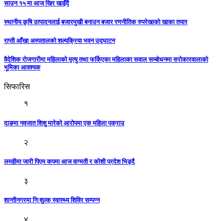
साउन १५ मा आज खिर खाइँदै
स्थानीय कृषि उत्पादनलाई बजारमुखी बनाउन बजार रणनीतिक रुपरेखाको खाका तयार
राप्ती आँखा अस्पतालको शल्यक्रिया भवन उद्घाटन
वैदेशिक रोजगारीमा महिलाको मृत्यु तथा फर्किएका महिलाका सवाल सम्बोधनमा सरोकारवालाको
भूमिका आवश्यक
सिफारिस
१
दाङमा नवजात शिशु मारेको आरोपमा एक महिला पक्राउ
२
लमहीमा जारी पिएम कपमा आज वाग्मती र काेशी प्रदेश भिड्दै
३
शान्तीनगरमा निःशुल्क स्वास्थ्य शिविर सम्पन्न
४