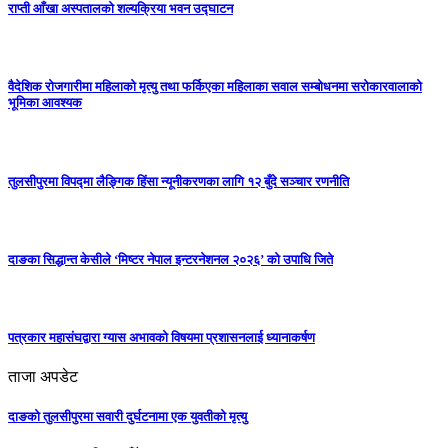
राप्ती आँखा अस्पतालको शल्यक्रिया भवन उद्घाटन
वैदेशिक रोजगारीमा महिलाको मृत्यु तथा फर्किएका महिलाका सवाल सम्बोधनमा सरोकारवालाको
भूमिका आवश्यक
तुलसीपुरमा विपद्मा लैङ्गिक हिंसा न्यूनीकरणका लागि १२ बुँदे सञ्चार रणनीति
दाङका सिद्धान्त केसीले ‘मिष्टर नेपाल इन्टरनेशनल २०२६’ को उपाधि जिते
पत्रकार महासंघद्वारा ग्यास अभावको विषयमा प्रशासनलाई ध्यानाकर्षण
ताजा अपडेट
दाङको तुलसीपुरमा सवारी दुर्घटनामा एक युवतीको मृत्यु