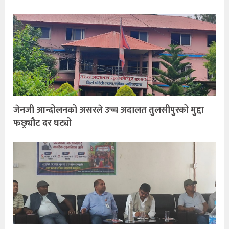
जेनजी आन्दोलनको असरले उच्च अदालत तुलसीपुरको मुद्दा
फछ्र्यौट दर घट्यो