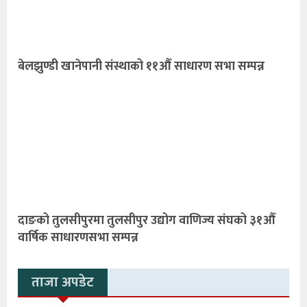
बेलझुण्डी खानेपानी संस्थाको ११औँ साधारण सभा सम्पन्न
दाङको तुलसीपुरमा तुलसीपुर उद्योग वाणिज्य संघको ३१औँ
वार्षिक साधारणसभा सम्पन्न
ताजा अपडेट