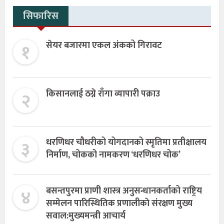
सिफारिस
१
सेयर बजारमा एकल अंकको गिरावट
२
किसानलाई ठग्ने राँगा व्यापारी पक्राउ
३
धरणिधर चौधरीको योगदानको स्मृतिमा प्रतीक्षालय
निर्माण, चोकको नामकरण ‘धरणिधर चोक’
४
बसन्तपुरमा प्राणी शास्त्र अनुसन्धानकर्ताको राष्ट्रिय
सम्मेलन पारिस्थितिक प्रणालीकाे संरक्षण मुख्य
सवाल:मुख्यमन्त्री आचार्य