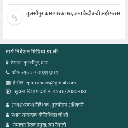
५
तुलसीपुर कारागारका ७६ जना कैदीबन्दी अझै फरार
मार्ग निर्देशन मिडिया प्रा.ली
ठेगाना: तुलसीपुर, दाङ
फोन: +९७७-९८६६९१६६१२
ई-मेल: epatranews@gmail.com
सूचना विभाग दर्ता नं: 4546/2080-081
अध्यक्ष/प्रबन्ध निर्देशक : पुरुषोत्तम अधिकारी
प्रधान सम्पादक: दीप्तिशिखा चौधरी
समाचार डेस्क प्रमुख: रमा नेपाली