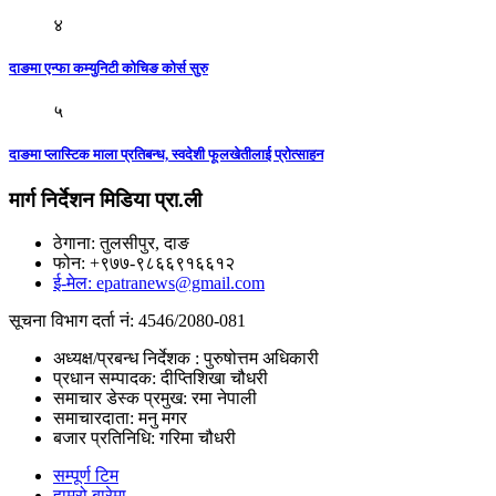
४
दाङमा एन्फा कम्युनिटी कोचिङ कोर्स सुरु
५
दाङमा प्लास्टिक माला प्रतिबन्ध, स्वदेशी फूलखेतीलाई प्रोत्साहन
मार्ग निर्देशन मिडिया प्रा.ली
ठेगाना: तुलसीपुर, दाङ
फोन: +९७७-९८६६९१६६१२
ई-मेल: epatranews@gmail.com
सूचना विभाग दर्ता नं: 4546/2080-081
अध्यक्ष/प्रबन्ध निर्देशक : पुरुषोत्तम अधिकारी
प्रधान सम्पादक: दीप्तिशिखा चौधरी
समाचार डेस्क प्रमुख: रमा नेपाली
समाचारदाता: मनु मगर
बजार प्रतिनिधि: गरिमा चौधरी
सम्पूर्ण टिम
हाम्रो बारेमा