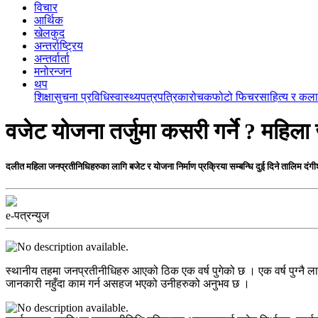
विचार
आर्थिक
खेलकुद
अन्तर्राष्ट्रिय
अन्तर्वार्ता
मनोरन्जन
थप
शिक्षा
सुचना प्रविधि
स्वास्थ्य
पत्रपत्रिका
रोचक
फोटो फिचर
साहित्य र कला
वजेट योजना तर्जुमा कसरी गर्ने ? महिल
दलीत महिला जनप्रतीनिधिहरुका लागि बजेट र योजना निर्माण प्रक्रिया सम्बन्धि दुई दिने तालिम दंगी
e-पत्रन्युज
स्थानीय तहमा जनप्रतीनीधिहरु आएको ठिक एक वर्ष पुगेको छ । एक वर्ष पुग्नै लाग
जानकारी नहुँदा काम गर्न असहज भएको उनीहरुको अनुभव छ ।