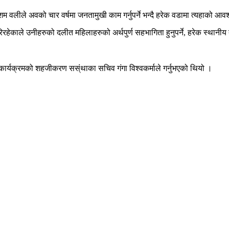
ेशम वलीले अवको चार वर्षमा जनतामुखी काम गर्नुपर्ने भन्दै हरेक वडामा त्यहाको आ
ेकाले उनीहरुको दलीत महिलाहरुको अर्थपुर्ण सहभागिता हुनुपर्ने, हरेक स्थानीय त
कार्यक्रमको शहजीकरण सस्ंथाका सचिव गंगा विश्वकर्माले गर्नुभएको थियो ।