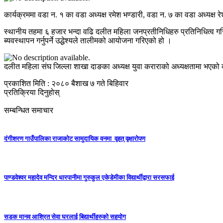
कार्यक्रममा वडा न. १ का वडा अध्यक्ष रमेश भण्डारी, वडा न. ७ का वडा अध्यक्ष र
स्थानीय तहमा ६ हजार भन्दा वढि दलीत महिला जनप्रतीनिधिहरु प्रतिनिधित्व गरिरह
ब्यवस्थापन गर्नुपर्ने उद्धेश्यले तालीमको आयोजना गरिएको हो ।
दलीत महिला संघ जिल्ला शाखा दाङका अध्यक्ष युवा कराराको अध्यक्षतामा भएको 
प्रकाशित मिति : २०८० बैशाख ७ गते बिहिवार
प्रतिक्रिया दिनुहोस्
सम्बन्धित समाचार
दंगीशरण गाउँपालिका राजाकाेट सामुदायिक वनमा वृहत् वृक्षारोपण
पाण्डवेश्वर महादेव मन्दिर धारपानीमा गुरुकुल एकेडेमीका विद्यार्थीद्वारा सरसफाई
सडक मानव आश्रित सेवा घरलाई बिद्यार्थीहरुको सहयोग