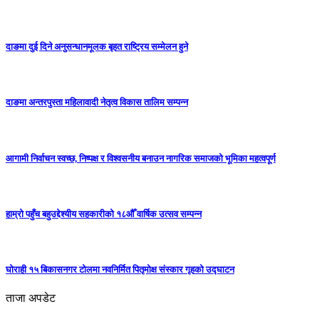
दाङमा दुई दिने अनुसन्धानमूलक बृहत राष्ट्रिय सम्मेलन हुने
दाङमा अन्तरपुस्ता महिलावादी नेतृत्व विकास तालिम सम्पन्न
आगामी निर्वाचन स्वच्छ, निष्पक्ष र विश्वसनीय बनाउन नागरिक समाजको भूमिका महत्वपूर्ण
हाम्रो पहुँच बहुउद्देश्यीय सहकारीको १८औँ वार्षिक उत्सव सम्पन्न
घोराही १५ बिकासनगर टोलमा नवनिर्मित पितृमोक्ष संस्कार गृहको उद्घाटन
ताजा अपडेट