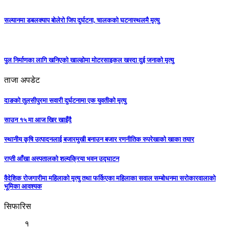
सल्यानमा डबलक्याप बोलेरो जिप दुर्घटना, चालकको घटनास्थलमै मृत्यु
पुल निर्माणका लागि खनिएको खाल्डोमा मोटरसाइकल खस्दा दुई जनाको मृत्यु
ताजा अपडेट
दाङको तुलसीपुरमा सवारी दुर्घटनामा एक युवतीको मृत्यु
साउन १५ मा आज खिर खाइँदै
स्थानीय कृषि उत्पादनलाई बजारमुखी बनाउन बजार रणनीतिक रुपरेखाको खाका तयार
राप्ती आँखा अस्पतालको शल्यक्रिया भवन उद्घाटन
वैदेशिक रोजगारीमा महिलाको मृत्यु तथा फर्किएका महिलाका सवाल सम्बोधनमा सरोकारवालाको
भूमिका आवश्यक
सिफारिस
१