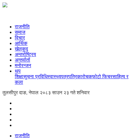
राजनीति
समाज
विचार
आर्थिक
खेलकुद
अन्तर्राष्ट्रिय
अन्तर्वार्ता
मनोरन्जन
थप
शिक्षा
सुचना प्रविधि
स्वास्थ्य
पत्रपत्रिका
रोचक
फोटो फिचर
साहित्य र
कला
तुलसीपुर दाङ, नेपाल
२०८३ साउन २३ गते शनिवार
राजनीति